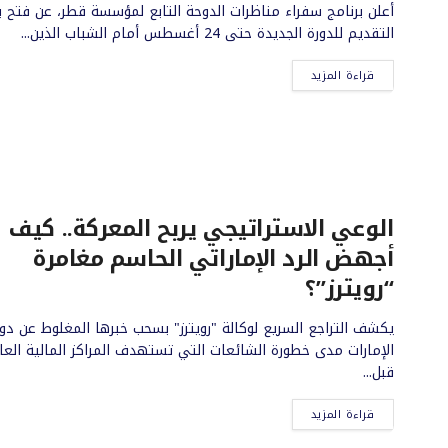
أعلن برنامج سفراء مناظرات الدوحة التابع لمؤسسة قطر، عن فتح ب
التقديم للدورة الجديدة حتى 24 أغسطس أمام الشباب الذين...
قراءة المزيد
الوعي الاستراتيجي يربح المعركة.. كيف
أجهض الرد الإماراتي الحاسم مغامرة
“رويترز”؟
يكشف التراجع السريع لوكالة "رويترز" بسحب خبرها المغلوط عن دو
الإمارات مدى خطورة الشائعات التي تستهدف المراكز المالية العا
قبل...
قراءة المزيد