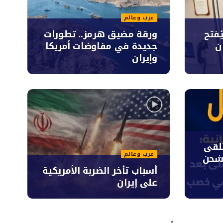
عرب وعالم
فتح
ورقة مضيق هرمز.. تطورات
ن
جديدة في مفاوضات أمريكا
وإيران
تلقى
عرب وعالم
 شحن
أسباب تأخر الضربة الأمريكية
على إيران