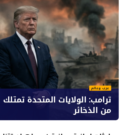
عرب وعالم
ترامب: الولايات المتحدة تمتلك 
من الذخائر