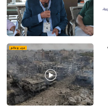
ية،
عرب وعالم