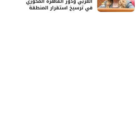
العربي ودور القاهرة المحوري
في ترسيخ استقرار المنطقة