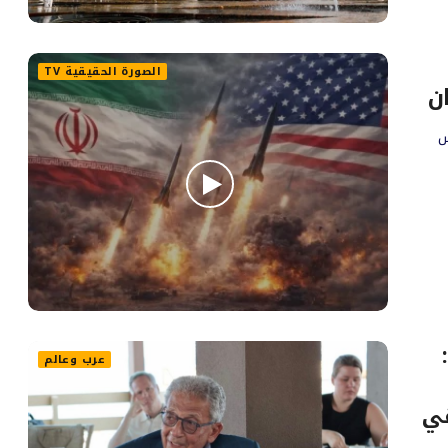
الصورة الحقيقية TV
ن
س
عرب وعالم
هي