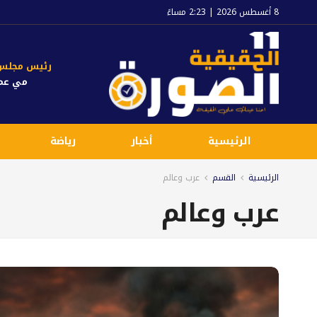
8 أغسطس 2026 | 2:23 مساءً
رئيس مجلس ا
مي عم
الرئيسية
أخبار
رياضة
الرئيسية
القسم
عرب وعالم
عرب وعالم