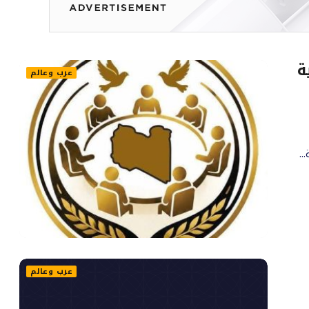
ة
عرب وعالم
..
عرب وعالم