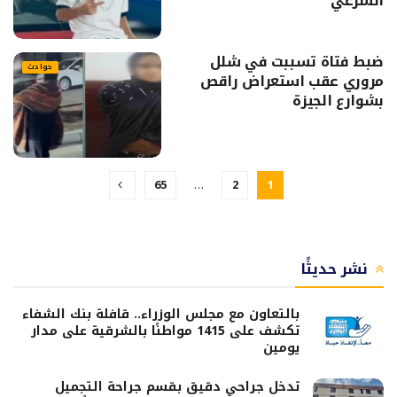
الشرعي
ضبط فتاة تسببت في شلل
حوادث
مروري عقب استعراض راقص
بشوارع الجيزة
65
…
2
1
نشر حديثًا
بالتعاون مع مجلس الوزراء.. قافلة بنك الشفاء
تكشف على 1415 مواطنًا بالشرقية على مدار
يومين
تدخل جراحي دقيق بقسم جراحة التجميل