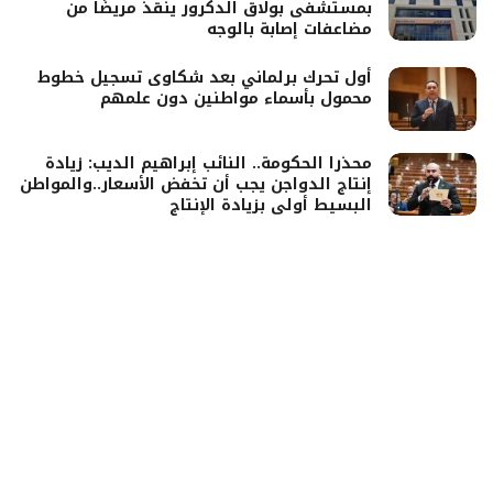
بمستشفى بولاق الدكرور ينقذ مريضًا من
مضاعفات إصابة بالوجه
أول تحرك برلماني بعد شكاوى تسجيل خطوط
محمول بأسماء مواطنين دون علمهم
محذرا الحكومة.. النائب إبراهيم الديب: زيادة
إنتاج الدواجن يجب أن تخفض الأسعار..والمواطن
البسيط أولى بزيادة الإنتاج