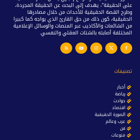
على الحقيقة”، يهدف إلى البحث عن الحقيقة المجردة،
وطرح القصة الحقيقية للأحداث من خلال مصادرها
الحقيقية، كون ذلك من حق القارئ الذي يواجه كما كبيرا
من الشائعات والأكاذيب عبر المنصات والوسائل الإعلامية
المختلفة أصابته بالشتات العقلي والنفسي.
تصنيفات
أخبار
رياضة
حوادث
اقتصاد
الصورة الحقيقية
عرب وعالم
فن
منوعات