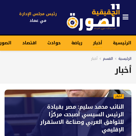
رئيس مجلس الإدارة
مي عماد
الرئيسية
أخبار
رياضة
حوادث
اقتصاد
الصور
الرئيسية
القسم
أخبار
أخبار
أخبار
النائب محمد سليم: مصر بقيادة
الرئيس السيسي أصبحت مركزًا
للتوافق العربي وصناعة الاستقرار
الإقليمي