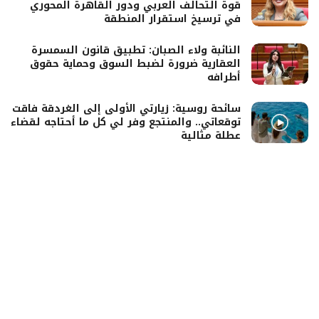
قوة التحالف العربي ودور القاهرة المحوري
في ترسيخ استقرار المنطقة
النائبة ولاء الصبان: تطبيق قانون السمسرة
العقارية ضرورة لضبط السوق وحماية حقوق
أطرافه
سائحة روسية: زيارتي الأولى إلى الغردقة فاقت
توقعاتي.. والمنتجع وفر لي كل ما أحتاجه لقضاء
عطلة مثالية