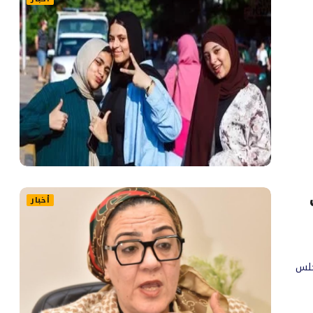
أخبار
جلس