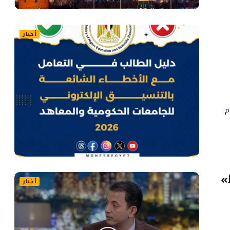
أخبار
م
»
أخبار