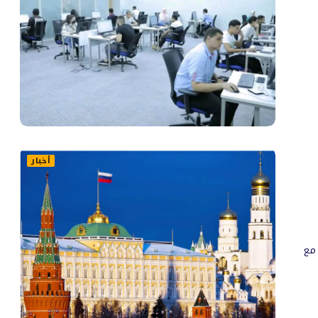
أخبار
 مع