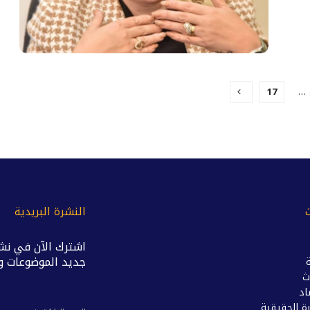
17
…
النشرة البريدية
اشترك الآن في نشر
جديد الموضوعات وال
ث
اد
ة الحقيقية