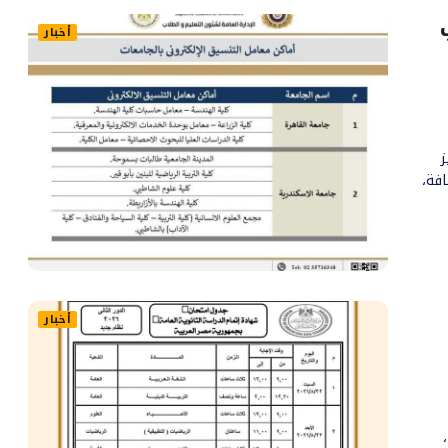
أخبار
ز
افة،
أخبار
الثاني لشهادة إتمام الثانوية العامة للعام الدراسي 2025 / 2026،