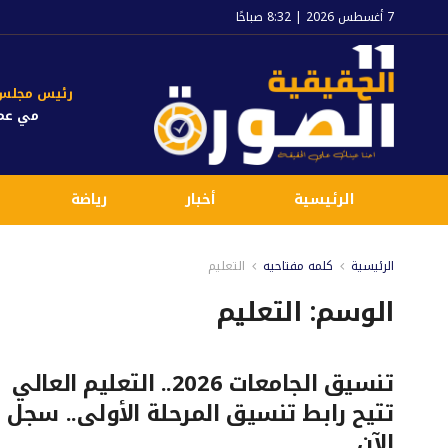
7 أغسطس 2026 | 8:32 صباحًا
رئيس مجلس ا
مي عم
الرئيسية
أخبار
رياضة
الرئيسية
كلمه مفتاحيه
التعليم
الوسم:
التعليم
تنسيق الجامعات 2026.. التعليم العالي
تتيح رابط تنسيق المرحلة الأولى.. سجل
الآن