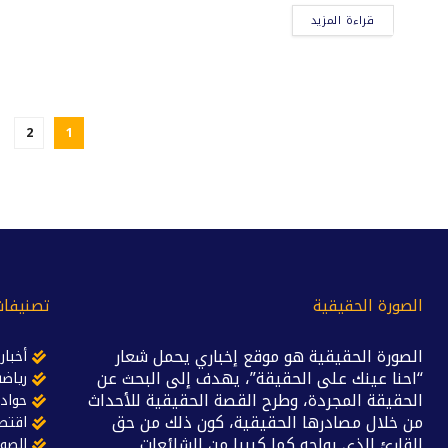
قراءة المزيد
2
1
الصورة الحقيقية
تصنيفات
الصورة الحقيقية هو موقع إخباري يحمل شعار
أخبار
“احنا عينك على الحقيقة”، يهدف إلى البحث عن
رياضة
الحقيقة المجردة، وطرح القصة الحقيقية للأحداث
حواد
من خلال مصادرها الحقيقية، كون ذلك من حق
اقتص
القارئ الذي يواجه كما كبيرا من الشائعات
الصور