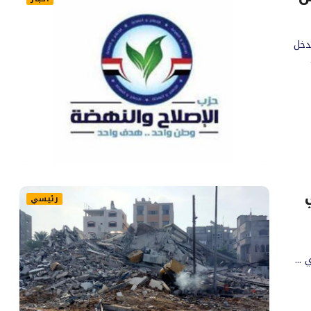
دخل
رئيسي
...