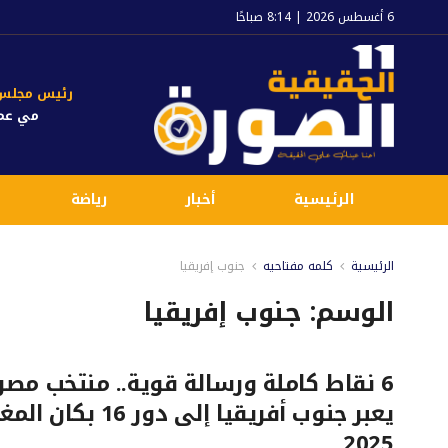
6 أغسطس 2026 | 8:14 صباحًا
رئيس مجلس ا
مي عم
الرئيسية
أخبار
رياضة
الرئيسية
كلمه مفتاحيه
جنوب إفريقيا
الوسم:
جنوب إفريقيا
6 نقاط كاملة ورسالة قوية.. منتخب مصر
يعبر جنوب أفريقيا إلى دور 16 بكا
2025