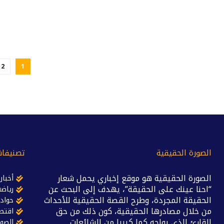
2
1
الصورة الحقيقية
تصنيفات
الصورة الحقيقية هو موقع إخباري يحمل شعار
أخبار
“احنا عينك على الحقيقة”، يهدف إلى البحث عن
رياضة
الحقيقة المجردة، وطرح القصة الحقيقية للأحداث
حواد
من خلال مصادرها الحقيقية، كون ذلك من حق
اقتص
القارئ الذي يواجه كما كبيرا من الشائعات
الصور