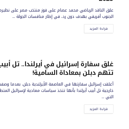
علق الناقد الرياضي محمد عصام على فوز منتخب مصر على نظيره
الجنوب أفريقي بهدف دون رد، في إطار منافسات الجولة ...
قراءة المزيد
غلق سفارة إسرائيل في أيرلندا.. تل أبيب
تتهم دبلن بمعاداة السامية!
أغلقت إسرائيل سفارتها في العاصمة الأيرلندية دبلن، بعدما وصف
خارجية تل أبيب أيرلندا بأنها تتخذ سياسات معادية لإسرائيل المتط
التي ...
قراءة المزيد