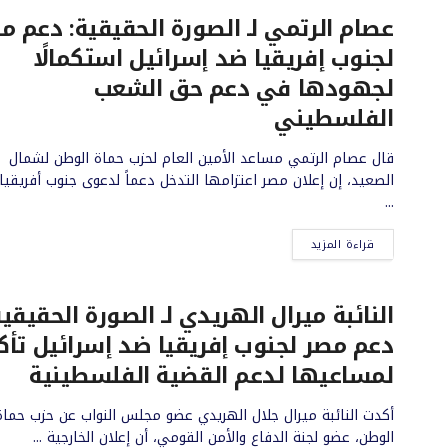
عصام الرتمي لـ الصورة الحقيقية: دعم م
لجنوب إفريقيا ضد إسرائيل استكمالًا
لجهودها في دعم حق الشعب
الفلسطيني
قال عصام الرتمي مساعد الأمين العام لحزب حماة الوطن لشمال
الصعيد، إن إعلان مصر اعتزامها التدخل دعماً لدعوى جنوب أفريقيا
...
قراءة المزيد
النائبة ميرال الهريدي لـ الصورة الحقيقية
دعم مصر لجنوب إفريقيا ضد إسرائيل تأك
لمساعيها لدعم القضية الفلسطينية
أكدت النائبة ميرال جلال الهريدي عضو مجلس النواب عن حزب حماة
الوطن، عضو لجنة الدفاع والأمن القومي، أن إعلان الخارجية ...