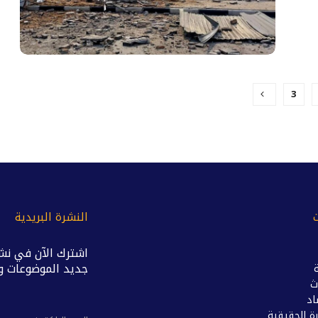
3
النشرة البريدية
اشترك الآن في نشر
جديد الموضوعات وال
ث
اد
ة الحقيقية