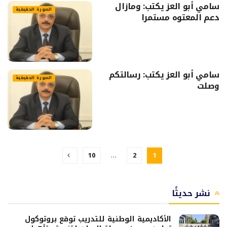
سامي أبو العز يكتب: ومازال
الصورة الحقيقية
دعم المعتوه مستمرا
سامي أبو العز يكتب: رسالتكم
الصورة الحقيقية
وصلت
10
…
2
1
نشر حديثًا
الأكاديمية الوطنية للتدريب توقع بروتوكول