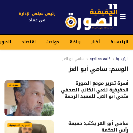
رئيس مجلس الإدارة
مي عماد
الرئيسية
أخبار
رياضة
حوادث
اقتصاد
الصور
الرئيسية
كلمه مفتاحيه
سامي أبو العز
الوسم:
سامي أبو العز
أسرة تحرير موقع الصورة
منوعات
الحقيقية تنعي الكاتب الصحفي
فتحي أبو العز.. للفقيد الرحمة
سامي أبو العز يكتب: حقيقة
الصورة الحقيقية
رأس الحكمة