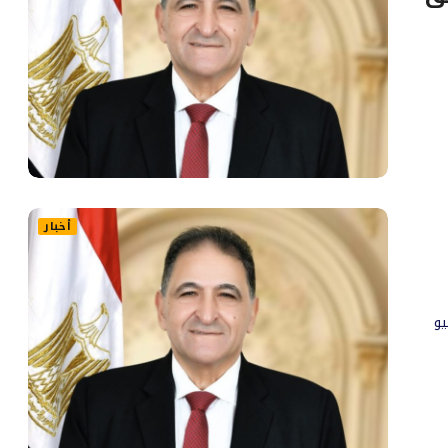
أخبار
اب، أن ذكرى ثورة 30 يونيو