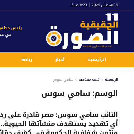
6 أغسطس 2026 | 8:23 صباحًا
رئيس مجلس ا
مي عم
الرئيسية
أخبار
رياضة
الرئيسية
كلمه مفتاحيه
سامي سوس
الوسم:
سامي سوس
النائب سامي سوس: مصر قادرة على رد
أي تهديد يستهدف منشآتها الحيوية..
ونثمن شفافية الحكومة في كشف حقائ