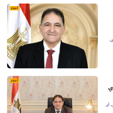
أخبار
،
أخبار
ي
 أن