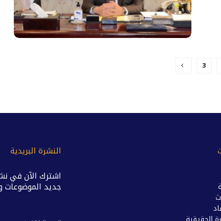
3
النشرة البريدية
اشترك الآن في نشر
جديد الموضوعات وال
ث
اد
ة الحقيقية