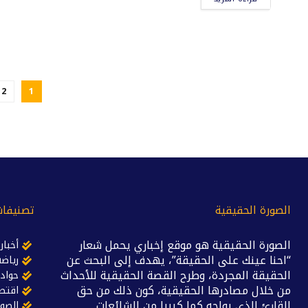
2
1
الصورة الحقيقية
تصنيفات
الصورة الحقيقية هو موقع إخباري يحمل شعار
أخبار
“احنا عينك على الحقيقة”، يهدف إلى البحث عن
رياضة
الحقيقة المجردة، وطرح القصة الحقيقية للأحداث
حواد
من خلال مصادرها الحقيقية، كون ذلك من حق
اقتص
القارئ الذي يواجه كما كبيرا من الشائعات
الصور