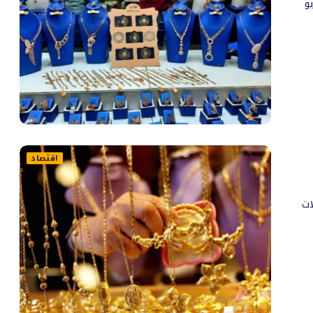
ية اليوم الثلاثاء 12 مايو
اقتصاد
ات