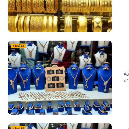
اقتصاد
ية
عن
اقتصاد