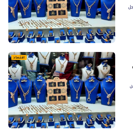
جل
اقتصاد
 2026 حالة من