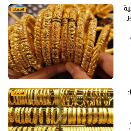
ية
اقتصاد
يسمبر
اقتصاد
...