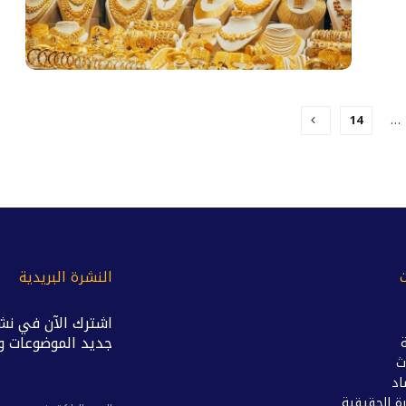
14
…
النشرة البريدية
اشترك الآن في نشر
جديد الموضوعات وال
ث
اد
ة الحقيقية