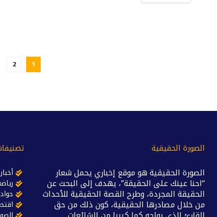
2
1
الصورة الحقيقية
تصنيفات
الصورة الحقيقية هو موقع إخباري يحمل شعار
أخبار
“احنا عينك على الحقيقة”، يهدف إلى البحث عن
رياضة
الحقيقة المجردة، وطرح القصة الحقيقية للأحداث
حواد
من خلال مصادرها الحقيقية، كون ذلك من حق
اقتص
القارئ الذي يواجه كما كبيرا من الشائعات
الصور