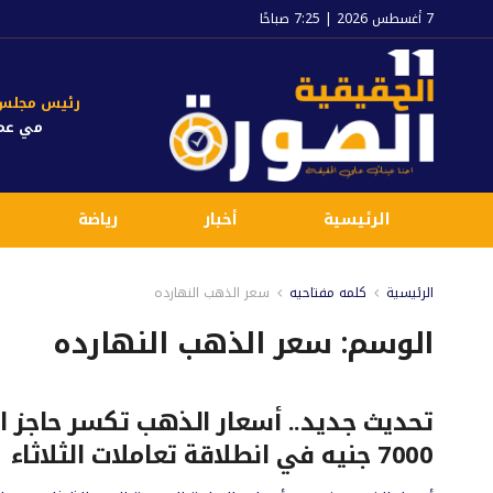
7 أغسطس 2026 | 7:25 صباحًا
رئيس مجلس ا
مي عم
الرئيسية
أخبار
رياضة
الرئيسية
كلمه مفتاحيه
سعر الذهب النهارده
الوسم:
سعر الذهب النهارده
تحديث جديد.. أسعار الذهب تكسر حاجز ال
7000 جنيه في انطلاقة تعاملات الثلاثاء