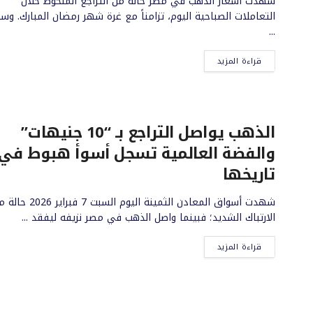
شهدت أسعار الذهب في مصر حالة من التراجع الملحوظ خلال
التعاملات الصباحية اليوم، تزامناً مع غرة شهر رمضان المبارك. وس
...
قراءة المزيد
الذهب يواصل التراجع بـ “10 جنيهات”
والفضة العالمية تسجل أسوأ هبوط في
تاريخها
شهدت أسواق المعادن الثمينة اليوم السبت 7 فبراير
الارتباك الشديد؛ فبينما واصل الذهب في مصر نزيفه ليفقد ...
قراءة المزيد