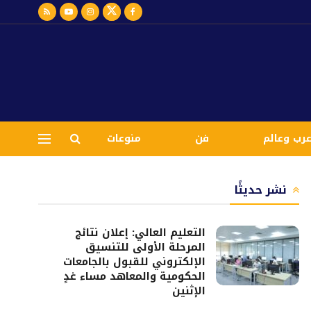
رب وعالم
فن
منوعات
نشر حديثًا
التعليم العالي: إعلان نتائج
المرحلة الأولى للتنسيق
الإلكتروني للقبول بالجامعات
الحكومية والمعاهد مساء غدٍ
الإثنين