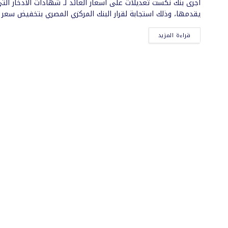
أجرى بنك نكست تعديلات على أسعار العائد لـ شهادات الادخار الت
يقدمها، وذلك استجابة لقرار البنك المركزي المصري بتخفيض سعر ..
قراءة المزيد