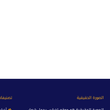
الصورة الحقيقية
تصنيفات
الصورة الحقيقية هو موقع إخباري يحمل شعار
أخبار