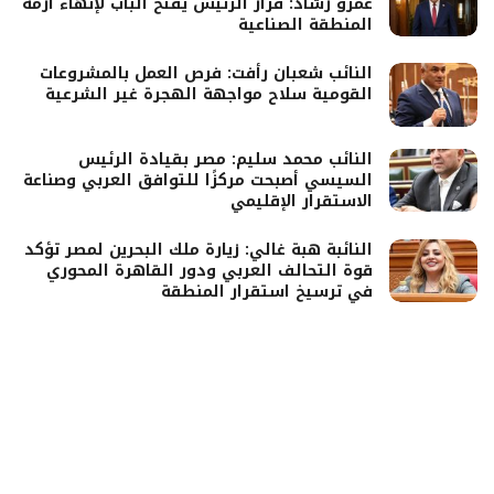
عمرو رشاد: قرار الرئيس يفتح الباب لإنهاء أزمة
المنطقة الصناعية
النائب شعبان رأفت: فرص العمل بالمشروعات
القومية سلاح مواجهة الهجرة غير الشرعية
النائب محمد سليم: مصر بقيادة الرئيس
السيسي أصبحت مركزًا للتوافق العربي وصناعة
الاستقرار الإقليمي
النائبة هبة غالي: زيارة ملك البحرين لمصر تؤكد
قوة التحالف العربي ودور القاهرة المحوري
في ترسيخ استقرار المنطقة