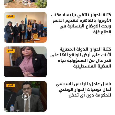
كتلة الحوار تلتقي برئيسة مكتب
أخبار
الأونروا بالقاهرة لتقديم الدعم
وبحث الأوضاع الإنسانية في
قطاع غزة
كتلة الحوار: الدولة المصرية
أخبار
أثبتت على أرض الواقع أنها على
قدر عال من المسؤولية تجاه
القضية الفلسطينية
باسل عادل: الرئيس السيسي
أخبار
أحال توصيات الحوار الوطني
للحكومة دون أي تدخل