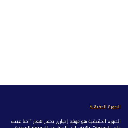
الصورة الحقيقية
الصورة الحقيقية هو موقع إخباري يحمل شعار “احنا عينك
على الحقيقة”، يهدف إلى البحث عن الحقيقة المجردة،