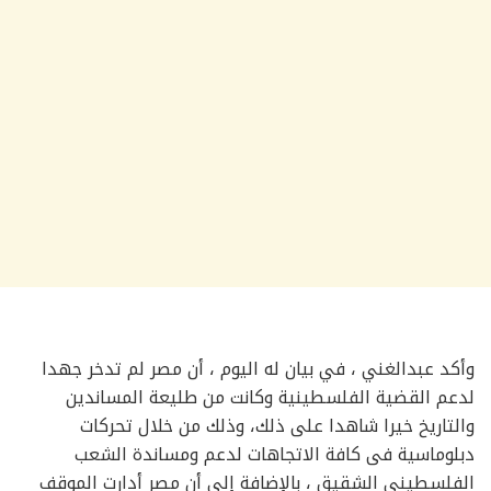
وأكد عبدالغني ، في بيان له اليوم ، أن مصر لم تدخر جهدا
لدعم القضية الفلسطينية وكانت من طليعة المساندين
والتاريخ خيرا شاهدا على ذلك، وذلك من خلال تحركات
دبلوماسية فى كافة الاتجاهات لدعم ومساندة الشعب
الفلسطينى الشقيق ، بالإضافة إلى أن مصر أدارت الموقف