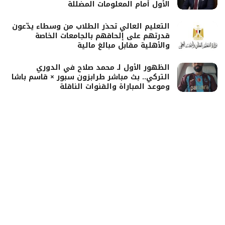
الأول أمام المعلومات المضللة
التعليم العالي تحذر الطلاب من وسطاء يدّعون
قدرتهم على إلحاقهم بالجامعات الخاصة
والأهلية مقابل مبالغ مالية
الظهور الأول لـ محمد صلاح في الدوري
التركي.. بث مباشر طرابزون سبور × قاسم باشا
وموعد المباراة والقنوات الناقلة