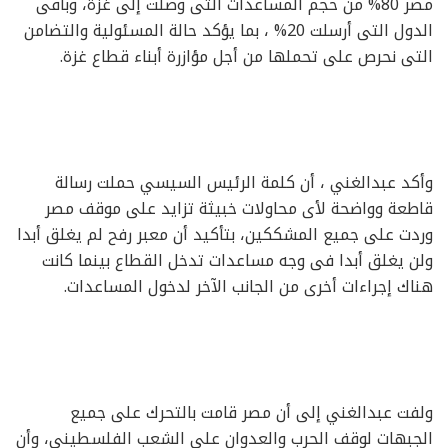
مصر 80% من حجم المساعدات التى وصلت إلى غزة، وباقى
الدول التى أرسلت 20% ، بما يؤكد حالة المسئولية والتضامن
التى نحرص على تحملها من أجل مؤازرة أبناء قطاع غزة.
وأكد عبدالغني ، أن كلمة الرئيس السيسي حملت رسالة
قاطعة وواضحة لأى محاولات خبيثة تزايد على موقف مصر
وردت على جميع المشككين، بتأكيد أن معبر رفح لم يغلق أبدا
ولن يغلق أبدا فى وجه مساعدات تدخل القطاع بينما كانت
هناك إجراءات أخرى من الجانب الآخر لدخول المساعدات.
ولفت عبدالغني إلى أن مصر قامت بالتحرك على جميع
الجبهات لوقف الحرب والعدوان على الشعب الفلسطيني، وأن