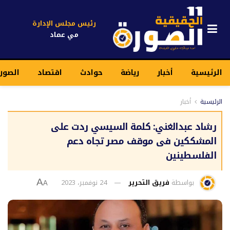
رئيس مجلس الإدارة
مي عماد
الرئيسية
أخبار
رياضة
حوادث
اقتصاد
الصور
الرئيسية
أخبار
رشاد عبدالغني: كلمة السيسي ردت على
المشككين فى موقف مصر تجاه دعم
الفلسطينين
بواسطة
فريق التحرير
24 نوفمبر، 2023
A
A