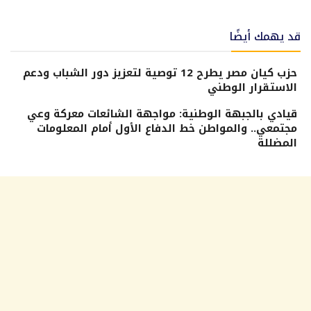
قد يهمك أيضًا
حزب كيان مصر يطرح 12 توصية لتعزيز دور الشباب ودعم
الاستقرار الوطني
قيادي بالجبهة الوطنية: مواجهة الشائعات معركة وعي
مجتمعي.. والمواطن خط الدفاع الأول أمام المعلومات
المضللة