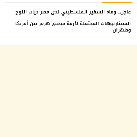
عاجل.. وفاة السفير الفلسطيني لدى مصر دياب اللوح
السيناريوهات المحتملة لأزمة مضيق هرمز بين أمريكا
وطهران