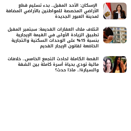
الإسكان: الأحد المقبل.. بدء تسليم قطع
الأراضي المخصصة للمواطنين بالأراضي المضافة
لمدينة العبور الجديدة
ائتلاف ملاك العقارات القديمة: سبتمبر المقبل
تطبيق الزيادة الأولى في القيمة الإيجارية
بنسبة 15% على الوحدات السكنية والتجارية
الخاضعة لقانون الإيجار القديم
القصة الكاملة لحادث التجمع الخامس.. خلافات
مالية تودي بحياة أسرة كاملة بين الشقة
والسيارة!.. ماذا حدث؟