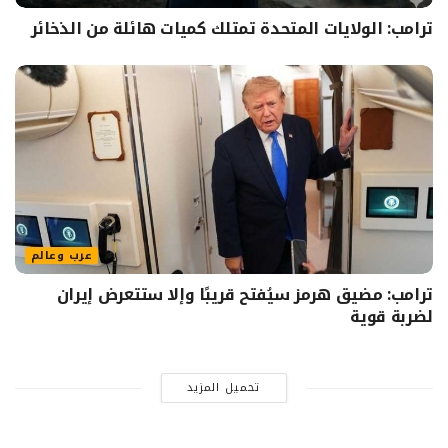
ترامب: الولايات المتحدة تمتلك كميات هائلة من الذخائر
عرب وعالم
ترامب: مضيق هرمز سيُفتح قريبًا وإلا ستتعرض إيران
لضربة قوية
تحميل المزيد