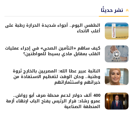
نشر حديثًا
الطقس اليوم.. أجواء شديدة الحرارة رطبة على
أغلب الأنحاء
كيف ساهم «التأمين الصحي» في إجراء عمليات
القلب بمقابل مادي بسيط للمواطنين؟
النائبة عبير عطا الله: المصريين بالخارج ثروة
وطنية.. وحان الوقت لتعظيم الاستفادة من
خبراتهم واستثماراتهم
400 ألف دولار لدعم محطة صرف أبو رواش..
عمرو رشاد: قرار الرئيس يفتح الباب لإنهاء أزمة
المنطقة الصناعية