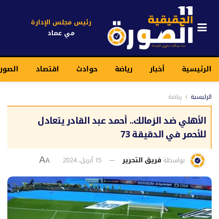
رئيس مجلس الإدارة
مي عماد
الرئيسية
أخبار
رياضة
حوادث
اقتصاد
الصورة
الرئيسية
رياضة
الأهلي ضد الزمالك.. أحمد عبد القادر يتعادل
للأحمر في الدقيقة 73
بواسطة
فريق التحرير
15 أبريل، 2024
A
A