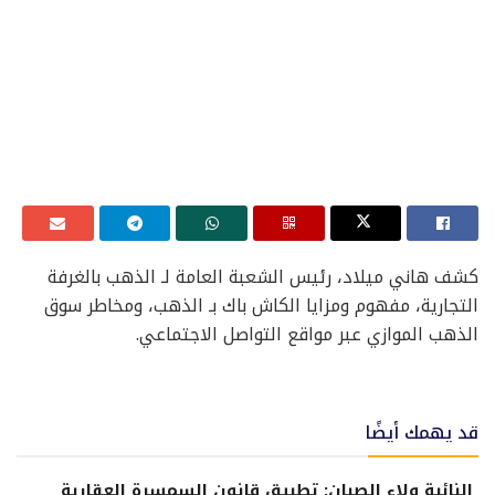
كشف هاني ميلاد، رئيس الشعبة العامة لـ الذهب بالغرفة
التجارية، مفهوم ومزايا الكاش باك بـ الذهب، ومخاطر سوق
الذهب الموازي عبر مواقع التواصل الاجتماعي.
قد يهمك أيضًا
النائبة ولاء الصبان: تطبيق قانون السمسرة العقارية