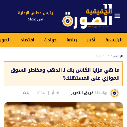
رئيس مجلس الإدارة
مي عماد
الرئيسية
أخبار
رياضة
حوادث
اقتصاد
الصور
الرئيسية
اقتصاد
ما هي مزايا الكاش باك لـ الذهب ومخاطر السوق
الموازي على المستهلك؟
بواسطة
فريق التحرير
16 أبريل، 2024
A
A