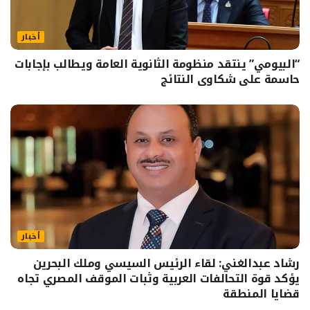
أخبار
“البيومي” ينتقد منظومة الثانوية العامة ويطالب بإجابات
حاسمة على شكاوى النتائج
أخبار
رشاد عبدالغني: لقاء الرئيس السيسي وملك البحرين
يؤكد قوة التحالفات العربية وثبات الموقف المصري تجاه
قضايا المنطقة