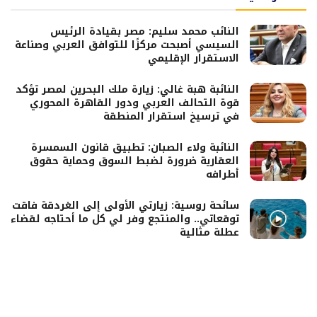
النائب محمد سليم: مصر بقيادة الرئيس
السيسي أصبحت مركزًا للتوافق العربي وصناعة
الاستقرار الإقليمي
النائبة هبة غالي: زيارة ملك البحرين لمصر تؤكد
قوة التحالف العربي ودور القاهرة المحوري
في ترسيخ استقرار المنطقة
النائبة ولاء الصبان: تطبيق قانون السمسرة
العقارية ضرورة لضبط السوق وحماية حقوق
أطرافه
سائحة روسية: زيارتي الأولى إلى الغردقة فاقت
توقعاتي.. والمنتجع وفر لي كل ما أحتاجه لقضاء
عطلة مثالية