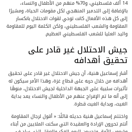
14 ألف فلسطيني، و70% منهم من الأطفال والنساء،
بالإضافة إلى التدمير المنهجي لكل مقومات الحياة، ومشيرًا
إلى كل هذه الأفعال كانت توحي لقوات الاحتلال بانكسار
المقاومة والشعب الفلسطيني، ولكن الكلمة اليوم للمقاومة
واليد العليا للشعب الفلسطيني العظيم.
جيش الاحتلال غير قادر على
تحقيق أهدافه
أشار إسماعيل هنية، أن جيش الاحتلال غير قادر على تحقيق
أهدافه من خلال حربه على قطاع غزة، وهذا الأمر سيكون له
تأثيرات سلبية على الجبهة الداخلية لجيش الاحتلال، منوهًا
إلى أنه ما تم الإفراج عنهم من الأطفال والنساء يعد بداية
الغيث، وبداية الغيث قطرة.
واختتم إسماعيل هنية حديثه قائلًا: « أقول لرجال المقاومة
أنتم تحررون الإرادة والعقيدة التي سكنت الملايين من أبناء
وشعوب الأمة، وتحررون اليوم الفكر والعقل الذي ساد في