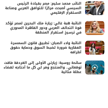
النائب محمد سليم: مصر بقيادة الرئيس
السيسي أصبحت مركزًا للتوافق العربي وصناعة
الاستقرار الإقليمي
النائبة هبة غالي: زيارة ملك البحرين لمصر تؤكد
قوة التحالف العربي ودور القاهرة المحوري
في ترسيخ استقرار المنطقة
النائبة ولاء الصبان: تطبيق قانون السمسرة
العقارية ضرورة لضبط السوق وحماية حقوق
أطرافه
سائحة روسية: زيارتي الأولى إلى الغردقة فاقت
توقعاتي.. والمنتجع وفر لي كل ما أحتاجه لقضاء
عطلة مثالية