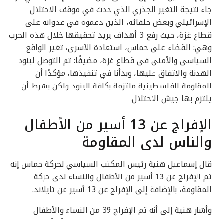
جاء نتيجة التغير الجذري الذي حدث في موقف الاحتلال
الإسرائيلي وبعض حلفائه، الذين دعموه في عدوانه على
قطاع غزة، حيث رفع 3 أهداف يريد تحقيقها خلال هذه الحرب
وهي: القضاء على حماس، استعادة الأسرى، تغير الواقع
السياسي والأمني في قطاع غزة، مضيفًا: تم التوصل لبنود
الهدنة والاتفاق عليها، وبدأنا في تنفيذها، مؤكدًا أن
المقاومة الفلسطينية ملتزمة بكافة البنود ولكن بشرط أن
يلتزم بها جيش الاحتلال.
الإفراج عن 13 أسير من الأطفال
والناس لدى المقاومة
قال إسماعيل هنية رئيس المكتب السياسي لحركة حماس إنه
تم الإفراج عن 13 أسير من الأطفال والنساء لدى حركة
المقاومة، بالإضافة إلى الإفراج عن 13 أسير من تايلاند.
وأشار هنية إلى أنه تم الإفراج 39 من النساء والأطفال