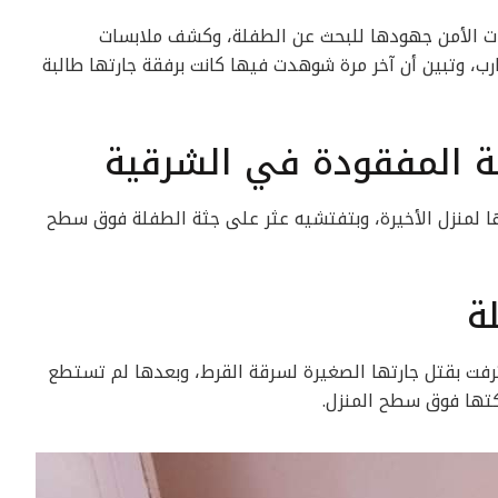
ات الأمن جهودها للبحث عن الطفلة، وكشف ملابسات
رب، وتبين أن آخر مرة شوهدت فيها كانت برفقة جارتها طالبة
لة المفقودة في الشرقية
ا لمنزل الأخيرة، وبتفتشيه عثر على جثة الطفلة فوق سطح
لة
ترفت بقتل جارتها الصغيرة لسرقة القرط، وبعدها لم تستطع
كتها فوق سطح المنزل.