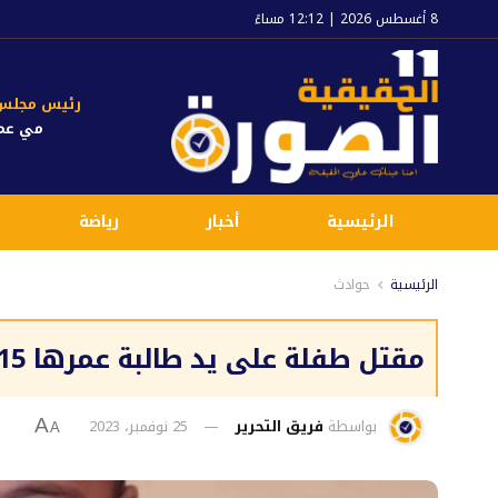
8 أغسطس 2026 | 12:12 مساءً
رئيس مجلس ا
مي عم
الرئيسية
أخبار
رياضة
الرئيسية
حوادث
مقتل طفلة على يد طالبة عمرها 15 سنة في الشرقية
بواسطة
فريق التحرير
25 نوفمبر، 2023
A
A