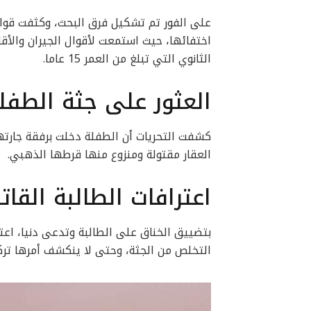
على الفور تم تشكيل فرق البحث، وكثفت قو
اختفائها، حيث استمعت لأقوال الجيران والأقا
الثانوي التي تبلغ من العمر 15 عاما.
العثور على جثة الطف
كشفت التحريات أن الطفلة دخلت برفقة جارته
العقار مقتولة ومنزوع منها قرطها الذهبي.
اعترافات الطالبة القات
بتضييق الخناق على الطالبة وتدعى دنيا، اع
التخلص من الجثة، وحتى لا ينكشف أمرها تر