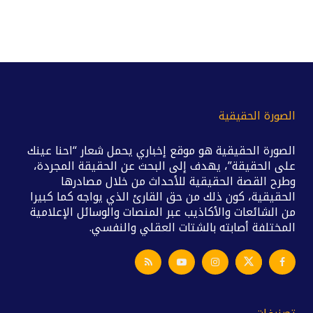
الصورة الحقيقية
الصورة الحقيقية هو موقع إخباري يحمل شعار “احنا عينك
على الحقيقة”، يهدف إلى البحث عن الحقيقة المجردة،
وطرح القصة الحقيقية للأحداث من خلال مصادرها
الحقيقية، كون ذلك من حق القارئ الذي يواجه كما كبيرا
من الشائعات والأكاذيب عبر المنصات والوسائل الإعلامية
المختلفة أصابته بالشتات العقلي والنفسي.