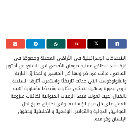
الانتهاكات الإسرائيلية فى الأراضى المحتلة وخصوصًا فى
غزة، منذ انطلاق عملية طوفان الأقصى فى السابع من أكتوبر
الماضي، فاقت فى ضراوتها كل المآسى والمحارق النازية
والهولوكوست التى حدثت تاريخيًّا واستمرت آثارها السلبية
تروى بصورة وحشية لتحكى حكايات وقصصًا مأساوية أشبه
بالخيال، حيث تغولت فيها الرغبات الحيوانية لكائنات منزوعة
العقل على كل قيم الإنسانية، وفى اختراق صارخ لكل
المواثيق الدولية والقوانين الوضعية والأخلاقية وحقوق
الإنسان وكرامته.