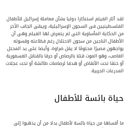
لقد أثار الفيلم استنكارا دوليا بشأن معاملة إسرائيل للأطفال
الفلسطينيين فى السجون الإسرائيلية، ويبقى الجانب الآخر
من الحكاية المأساوية التى لم يتعرض لها الفيلم وهى أن
الأطفال الناجين من سجون الاحتلال رغم فظاعته وقسوته
يواجهون مصيرًا محتومًا لا يقل ضراوة، وأيضا على يد المحتل
الغاصب، وهو الموت قتلا بالرصاص أو حرقا بالقنابل الفسفورية
أو خنقا تحت الأنقاض أو هدفا لرصاصات طائشة أو تحت عجلات
المدرعات الحربية.
حياة بائسة للأطفال
ما أقساها من حياة بائسة لأطفال بدلا من أن يذهبوا إلى