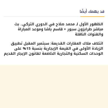
قد يهمك أيضًا
الظهور الأول لـ محمد صلاح في الدوري التركي.. بث
مباشر طرابزون سبور × قاسم باشا وموعد المباراة
والقنوات الناقلة
ائتلاف ملاك العقارات القديمة: سبتمبر المقبل تطبيق
الزيادة الأولى في القيمة الإيجارية بنسبة 15% على
الوحدات السكنية والتجارية الخاضعة لقانون الإيجار القديم