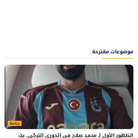
موضوعات مقترحة
رياضة
الظهور الأول لـ محمد صلاح في الدوري التركي.. بث