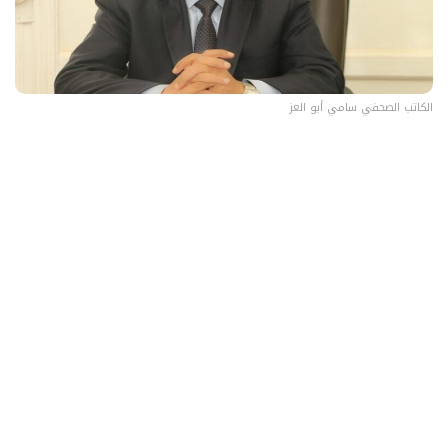
الكاتب الصحفي سامي أبو العز