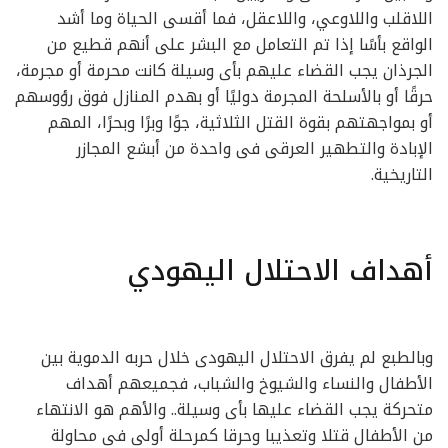
اللاقلب واللاوعي، واللاعقل، فما أقسى الحياة وما أشد
الواقع بأسًا إذا تم التعامل مع البشر على أنهم قطيع من
الجرذان يجب القضاء عليهم بأى وسيلة كانت محرمة أو مجرمة،
حرقًا أو بالأسلحة المجرمة دوليًا أو بهدم المنازل فوق رؤوسهم
أو بمواجهتهم بقوة القتل الثلاثية، جوًا وبرًا وبحرًا، المهم
الإبادة والتطهير العرقى فى واحدة من أبشع المجازر
التاريخية.
أهداف الاحتلال اليهودي
وبالطبع لم يفرق الاحتلال اليهودى خلال حربه الدموية بين
الأطفال والنساء والشيوخ والشباب، فجميعهم أهداف
متحركة يجب القضاء عليها بأى وسيلة.. والأهم هو الانتهاء
من الأطفال قتلا وتعذيبا وحرقا كمرحلة أولى فى محاولة