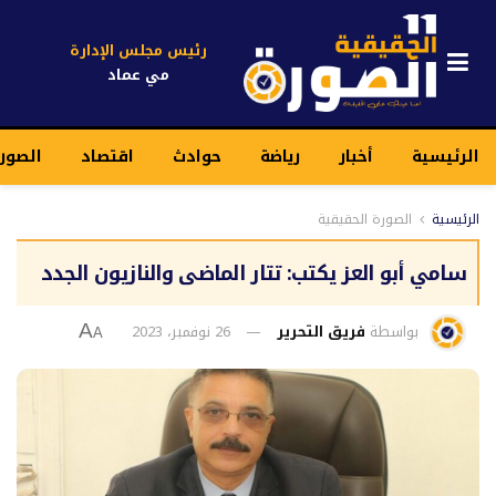
رئيس مجلس الإدارة
مي عماد
الرئيسية
أخبار
رياضة
حوادث
اقتصاد
الصور
الرئيسية
الصورة الحقيقية
سامي أبو العز يكتب: تتار الماضى والنازيون الجدد
بواسطة
فريق التحرير
26 نوفمبر، 2023
A
A