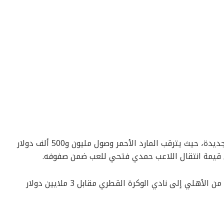
خزينة النادي الأهلي على موعد مع انتعاشة جديدة، حيث يترقب المارد الأحمر وصول مليون و500 ألف دولار
ي قيمة انتقال اللاعب حمدي فتحي للعب ضمن صفوفه.
وفي مطلع الموسم الجاري رحل حمدي فتحي من الأهلي إلى نادي الوكرة القطري مقابل 3 ملايين دولار