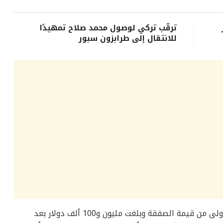
ترقّب تركي لوصول محمد صلاح تمهيدًا
للانتقال إلى طرابزون سبور
وتسلّم الأهلي من الوكرة القطري الدُفعة الأولى من قيمة الصفقة وبلغت مليون و100 ألف دولار بعد