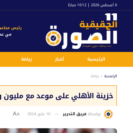
6 أغسطس 2026 | 10:12 صباحًا
رئيس مجلس ا
مي عم
الرئيسية
أخبار
رياضة
الرئيسية
رياضة
خزينة الأهلي على موعد مع مليون و500 ألف دولار من الوكرة القطر
بواسطة
فريق التحرير
10 مايو، 2024
A
A