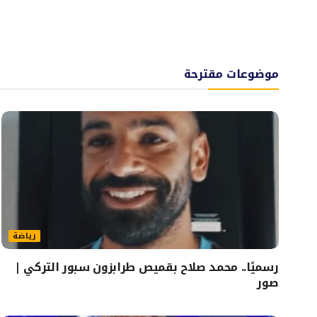
موضوعات مقترحة
رياضة
رسميًا.. محمد صلاح بقميص طرابزون سبور التركي |
صور