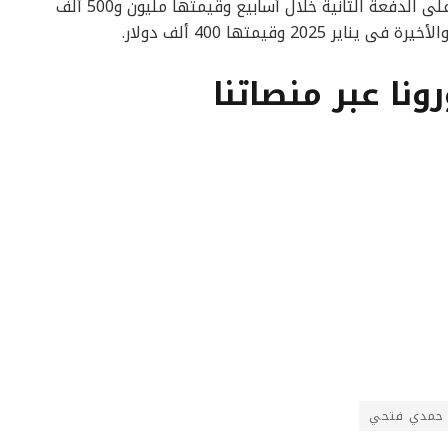
انتقال اللاعب بأيام قليلة، وسيحصل الأهلى على الدفعة الثانية خلال أسابيع وقيمتها مليون و500 ألف
20 وقيمتها 400 ألف دولار.
رونا عبر منصاتنا
حمدي فتحي