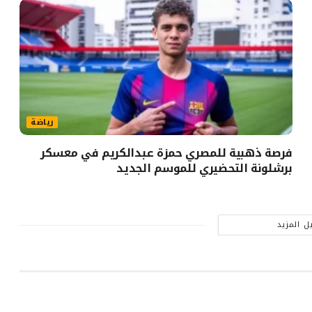
رياضة
فرصة ذهبية للمصري حمزة عبدالكريم في معسكر
برشلونة التحضيري للموسم الجديد
ل المزيد