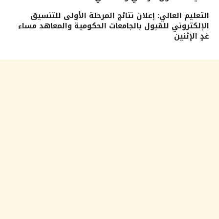
التعليم العالي: إعلان نتائج المرحلة الأولى للتنسيق
الإلكتروني للقبول بالجامعات الحكومية والمعاهد مساء
غدٍ الإثنين