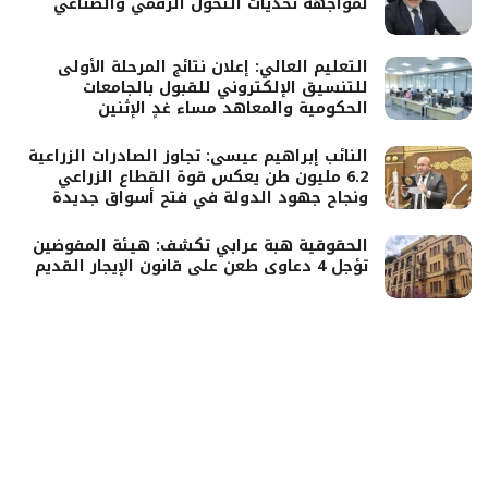
لمواجهة تحديات التحول الرقمي والصناعي
التعليم العالي: إعلان نتائج المرحلة الأولى
للتنسيق الإلكتروني للقبول بالجامعات
الحكومية والمعاهد مساء غدٍ الإثنين
النائب إبراهيم عيسى: تجاوز الصادرات الزراعية
6.2 مليون طن يعكس قوة القطاع الزراعي
ونجاح جهود الدولة في فتح أسواق جديدة
الحقوقية هبة عرابي تكشف: هيئة المفوضين
تؤجل 4 دعاوى طعن على قانون الإيجار القديم