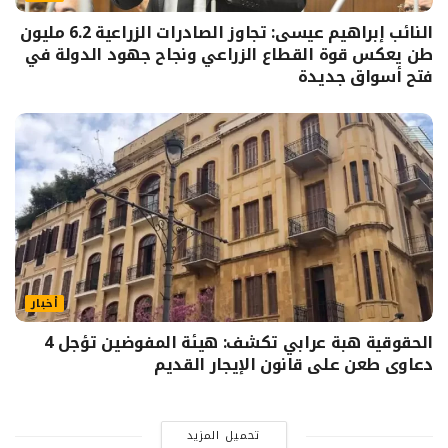
النائب إبراهيم عيسى: تجاوز الصادرات الزراعية 6.2 مليون
طن يعكس قوة القطاع الزراعي ونجاح جهود الدولة في
فتح أسواق جديدة
أخبار
الحقوقية هبة عرابي تكشف: هيئة المفوضين تؤجل 4
دعاوى طعن على قانون الإيجار القديم
تحميل المزيد