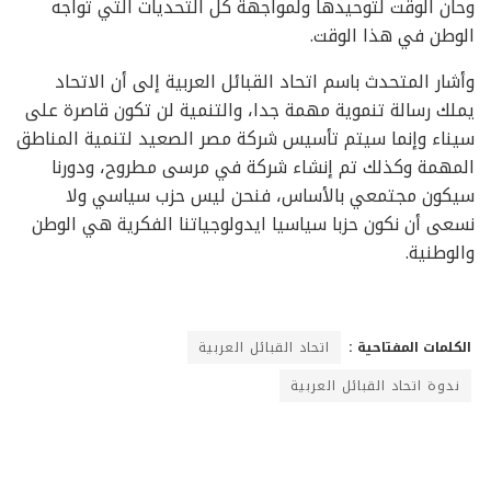
وحان الوقت لتوحيدها ولمواجهة كل التحديات التي تواجه
الوطن في هذا الوقت.
وأشار المتحدث باسم اتحاد القبائل العربية إلى أن الاتحاد
يملك رسالة تنموية مهمة جدا، والتنمية لن تكون قاصرة على
سيناء وإنما سيتم تأسيس شركة مصر الصعيد لتنمية المناطق
المهمة وكذلك تم إنشاء شركة في مرسى مطروح، ودورنا
سيكون مجتمعي بالأساس، فنحن ليس حزب سياسي ولا
نسعى أن نكون حزبا سياسيا ايدولوجياتنا الفكرية هي الوطن
والوطنية.
الكلمات المفتاحية :
اتحاد القبائل العربية
ندوة اتحاد القبائل العربية