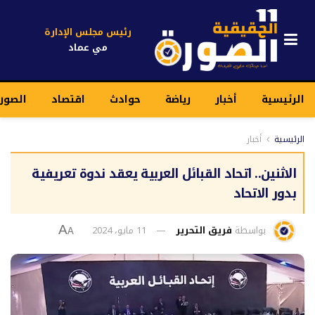
رئيس مجلس الإدارة
مي عماد
الرئيسية
أخبار
رياضة
حوادث
اقتصاد
الصور
الرئيسية
أخبار
الاثنين.. اتحاد القبائل العربية يعقد ندوة تعريفية
بدور الاتحاد
بواسطة
فريق التحرير
11 مايو، 2024
A
A