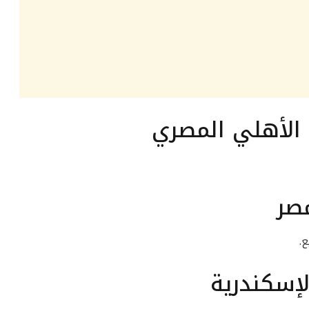
 الأهلي المصري
صر
لإسكندرية