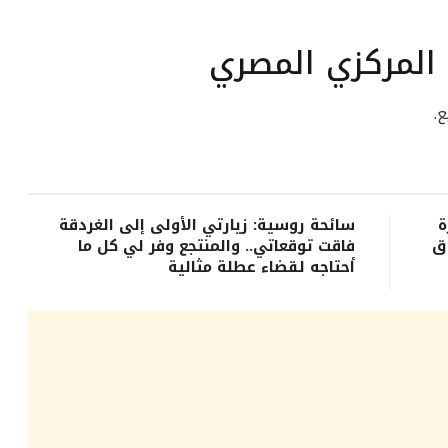
 المركزي المصري
ة
سائحة روسية: زيارتي الأولى إلى الغردقة
ق
فاقت توقعاتي.. والمنتجع وفر لي كل ما
أحتاجه لقضاء عطلة مثالية