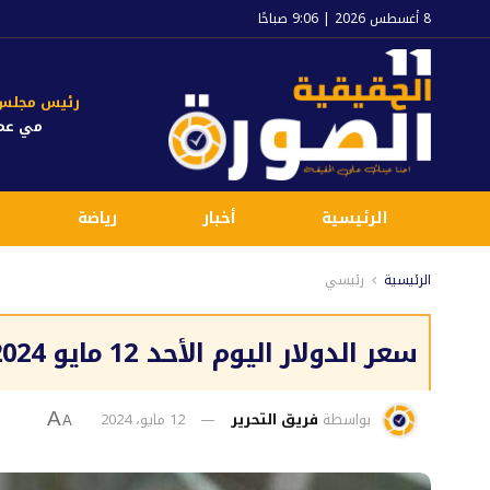
8 أغسطس 2026 | 9:06 صباحًا
رئيس مجلس ا
مي عم
الرئيسية
أخبار
رياضة
الرئيسية
رئيسي
سعر الدولار اليوم الأحد 12 مايو 2024 في مصر
بواسطة
فريق التحرير
12 مايو، 2024
A
A