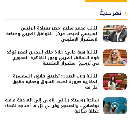
نشر حديثًا
النائب محمد سليم: مصر بقيادة الرئيس
السيسي أصبحت مركزًا للتوافق العربي وصناعة
الاستقرار الإقليمي
النائبة هبة غالي: زيارة ملك البحرين لمصر تؤكد
قوة التحالف العربي ودور القاهرة المحوري
في ترسيخ استقرار المنطقة
النائبة ولاء الصبان: تطبيق قانون السمسرة
العقارية ضرورة لضبط السوق وحماية حقوق
أطرافه
سائحة روسية: زيارتي الأولى إلى الغردقة فاقت
توقعاتي.. والمنتجع وفر لي كل ما أحتاجه لقضاء
عطلة مثالية