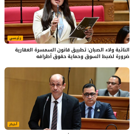
رئيسي
النائبة ولاء الصبان: تطبيق قانون السمسرة العقارية
ضرورة لضبط السوق وحماية حقوق أطرافه
أخبار