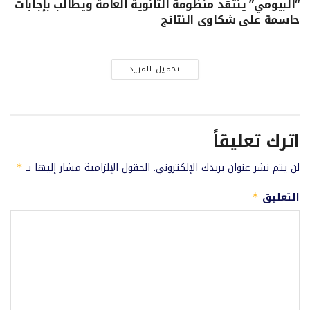
“البيومي” ينتقد منظومة الثانوية العامة ويطالب بإجابات
حاسمة على شكاوى النتائج
تحميل المزيد
اترك تعليقاً
لن يتم نشر عنوان بريدك الإلكتروني.
الحقول الإلزامية مشار إليها بـ
*
التعليق
*