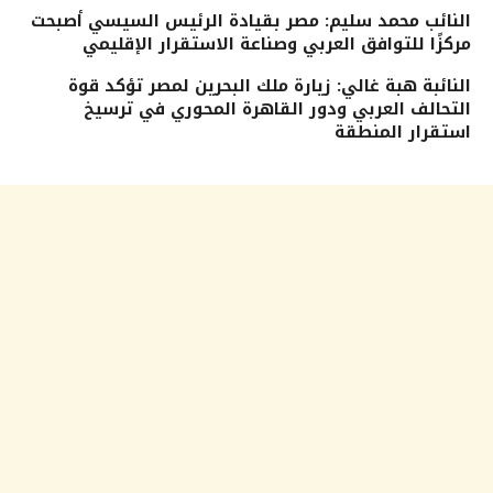
النائب محمد سليم: مصر بقيادة الرئيس السيسي أصبحت
مركزًا للتوافق العربي وصناعة الاستقرار الإقليمي
النائبة هبة غالي: زيارة ملك البحرين لمصر تؤكد قوة
التحالف العربي ودور القاهرة المحوري في ترسيخ
استقرار المنطقة