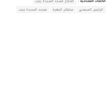
الكلمات المفتاحية :
افتتاح مسجد السيدة زينب
الرئيس السيسي
سلطان البهرة
مسجد السيدة زينب