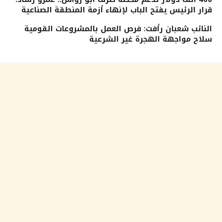
قرار الرئيس يفتح الباب لإنهاء أزمة المنطقة الصناعية
النائب شعبان رأفت: فرص العمل بالمشروعات القومية
سلاح مواجهة الهجرة غير الشرعية