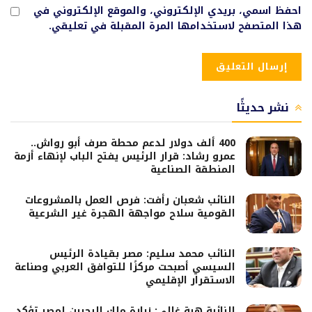
احفظ اسمي، بريدي الإلكتروني، والموقع الإلكتروني في
هذا المتصفح لاستخدامها المرة المقبلة في تعليقي.
نشر حديثًا
400 ألف دولار لدعم محطة صرف أبو رواش..
عمرو رشاد: قرار الرئيس يفتح الباب لإنهاء أزمة
المنطقة الصناعية
النائب شعبان رأفت: فرص العمل بالمشروعات
القومية سلاح مواجهة الهجرة غير الشرعية
النائب محمد سليم: مصر بقيادة الرئيس
السيسي أصبحت مركزًا للتوافق العربي وصناعة
الاستقرار الإقليمي
النائبة هبة غالي: زيارة ملك البحرين لمصر تؤكد