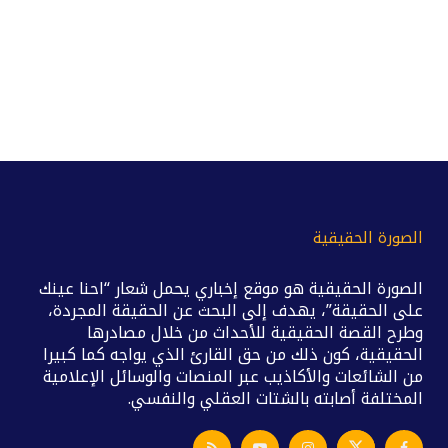
الصورة الحقيقية
الصورة الحقيقية هو موقع إخباري يحمل شعار “احنا عينك
على الحقيقة”، يهدف إلى البحث عن الحقيقة المجردة،
وطرح القصة الحقيقية للأحداث من خلال مصادرها
الحقيقية، كون ذلك من حق القارئ الذي يواجه كما كبيرا
من الشائعات والأكاذيب عبر المنصات والوسائل الإعلامية
المختلفة أصابته بالشتات العقلي والنفسي.