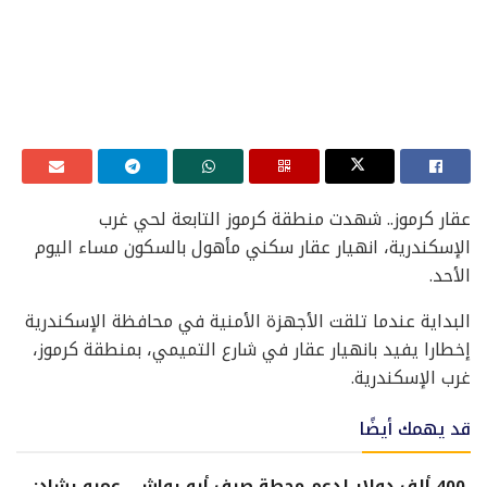
عقار كرموز.. شهدت منطقة كرموز التابعة لحي غرب
الإسكندرية، انهيار عقار سكني مأهول بالسكون مساء اليوم
الأحد.
البداية عندما تلقت الأجهزة الأمنية في محافظة الإسكندرية
إخطارا يفيد بانهيار عقار في شارع التميمي، بمنطقة كرموز،
غرب الإسكندرية.
قد يهمك أيضًا
400 ألف دولار لدعم محطة صرف أبو رواش.. عمرو رشاد: