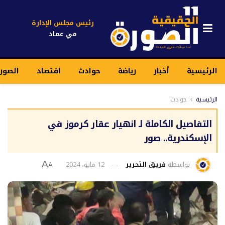
رئيس مجلس الإدارة
مي عماد
الرئيسية
أخبار
رياضة
حوادث
اقتصاد
الصورة
الرئيسية
حوادث
التفاصيل الكاملة لـ انهيار عقار كرموز في
الإسكندرية.. صور
بواسطة
فريق التحرير
12 مايو، 2024
A
A