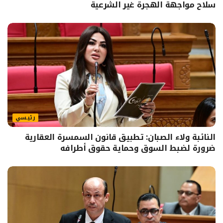
سلاح مواجهة الهجرة غير الشرعية
رئيسي
النائبة ولاء الصبان: تطبيق قانون السمسرة العقارية
ضرورة لضبط السوق وحماية حقوق أطرافه