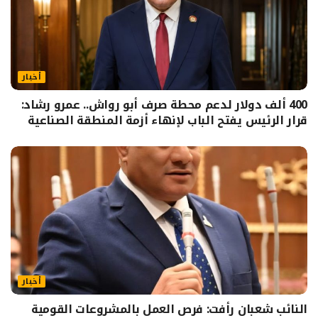
أخبار
400 ألف دولار لدعم محطة صرف أبو رواش.. عمرو رشاد:
قرار الرئيس يفتح الباب لإنهاء أزمة المنطقة الصناعية
أخبار
النائب شعبان رأفت: فرص العمل بالمشروعات القومية