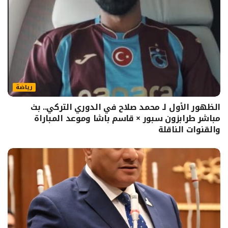
رياضة
الظهور الأول لـ محمد صلاح في الدوري التركي.. بث
مباشر طرابزون سبور × قاسم باشا وموعد المباراة
والقنوات الناقلة