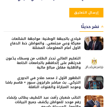
نشر حديثًا
قيادي بالجبهة الوطنية: مواجهة الشائعات
معركة وعي مجتمعي.. والمواطن خط الدفاع
الأول أمام المعلومات المضللة
التعليم العالي تحذر الطلاب من وسطاء يدّعون
قدرتهم على إلحاقهم بالجامعات الخاصة
والأهلية مقابل مبالغ مالية
الظهور الأول لـ محمد صلاح في الدوري
التركي.. بث مباشر طرابزون سبور × قاسم باشا
وموعد المباراة والقنوات الناقلة
النائب شعبان رأفت عبد اللطيف يطالب بإنشاء
رقم موحد للمواطن يكشف جميع البيانات
والأصول المسجلة باسمه