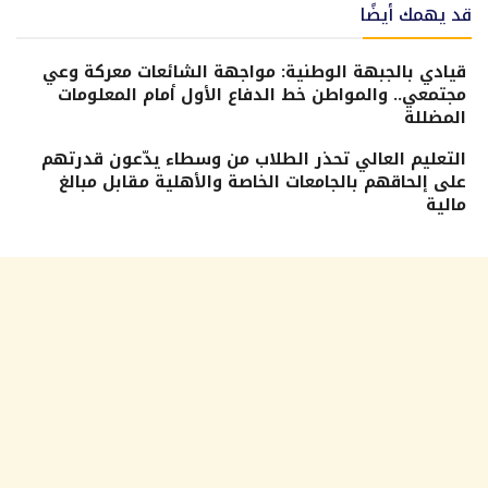
قد يهمك أيضًا
قيادي بالجبهة الوطنية: مواجهة الشائعات معركة وعي
مجتمعي.. والمواطن خط الدفاع الأول أمام المعلومات
المضللة
التعليم العالي تحذر الطلاب من وسطاء يدّعون قدرتهم
على إلحاقهم بالجامعات الخاصة والأهلية مقابل مبالغ
مالية