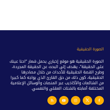
الصورة الحقيقية
الصورة الحقيقية هو موقع إخباري يحمل شعار “احنا عينك
على الحقيقة”، يهدف إلى البحث عن الحقيقة المجردة،
وطرح القصة الحقيقية للأحداث من خلال مصادرها
الحقيقية، كون ذلك من حق القارئ الذي يواجه كما كبيرا
من الشائعات والأكاذيب عبر المنصات والوسائل الإعلامية
المختلفة أصابته بالشتات العقلي والنفسي.