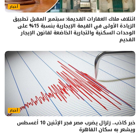
أخبار
ائتلاف ملاك العقارات القديمة: سبتمبر المقبل تطبيق
الزيادة الأولى في القيمة الإيجارية بنسبة 15% على
الوحدات السكنية والتجارية الخاضعة لقانون الإيجار
القديم
أخبار
خبر كاذب.. زلزال يضرب مصر فجر الإثنين 10 أغسطس
ويشعر به سكان القاهرة