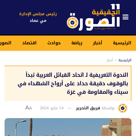
رئيس مجلس الإدارة
مي عماد
الرئيسية
أخبار
رياضة
حوادث
اقتصاد
الصور
الرئيسية
أخبار
الندوة التعريفية لـ اتحاد القبائل العربية تبدأ
بالوقوف دقيقة حداد على أرواح الشهداء في
سيناء والمقاومة في غزة
بواسطة
فريق التحرير
14 مايو، 2024
A
A