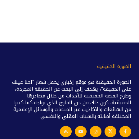
الصورة الحقيقية
الصورة الحقيقية هو موقع إخباري يحمل شعار “احنا عينك
على الحقيقة”، يهدف إلى البحث عن الحقيقة المجردة،
وطرح القصة الحقيقية للأحداث من خلال مصادرها
الحقيقية، كون ذلك من حق القارئ الذي يواجه كما كبيرا
من الشائعات والأكاذيب عبر المنصات والوسائل الإعلامية
المختلفة أصابته بالشتات العقلي والنفسي.