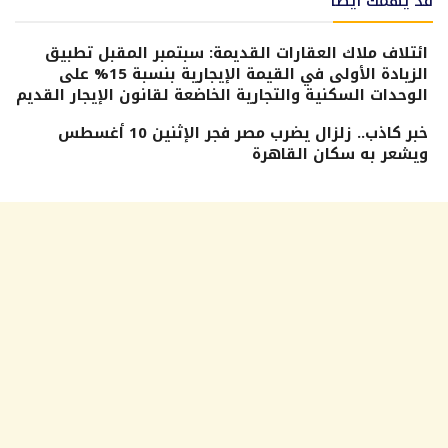
قد يهمك أيضًا
ائتلاف ملاك العقارات القديمة: سبتمبر المقبل تطبيق
الزيادة الأولى في القيمة الإيجارية بنسبة 15% على
الوحدات السكنية والتجارية الخاضعة لقانون الإيجار القديم
خبر كاذب.. زلزال يضرب مصر فجر الإثنين 10 أغسطس
ويشعر به سكان القاهرة