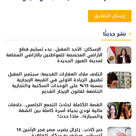
نشر حديثًا
الإسكان: الأحد المقبل.. بدء تسليم قطع
الأراضي المخصصة للمواطنين بالأراضي المضافة
لمدينة العبور الجديدة
ائتلاف ملاك العقارات القديمة: سبتمبر المقبل
تطبيق الزيادة الأولى في القيمة الإيجارية
بنسبة 15% على الوحدات السكنية والتجارية
الخاضعة لقانون الإيجار القديم
القصة الكاملة لحادث التجمع الخامس.. خلافات
مالية تودي بحياة أسرة كاملة بين الشقة
والسيارة!.. ماذا حدث؟
خبر كاذب.. زلزال يضرب مصر فجر الإثنين 10
أغسطس ويشعر به سكان القاهرة