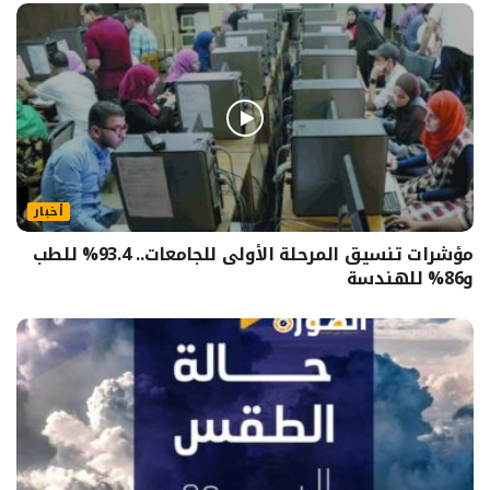
أخبار
مؤشرات تنسيق المرحلة الأولى للجامعات.. 93.4% للطب
و86% للهندسة