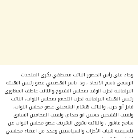
وجاء على رأس الحضور النائب مصطفي بكرى المتحدث
الرسمي باسم الاتحاد ، ود. ياسر الهضيبي عضو رئيس الهيئة
البرلمانية لحزب الوفد بمجلس الشيوخ،والنائب عاطف المغاوري
رئيس الهيئة البرلمانية لحزب التجمع بمجلس النواب، النائب
فايز أبو حرب، والنائب هشام الشعينى عضو مجلس النواب،
ونقيب الفلاحين حسين ابو صدام، ونقيب المحامين السابق
سامح عاشور ، والنائبة نشوى الشريف عضو مجلس النواب عن
تنسيقية شباب الأحزاب والسياسيين وعدد من اعضاء مجلسي