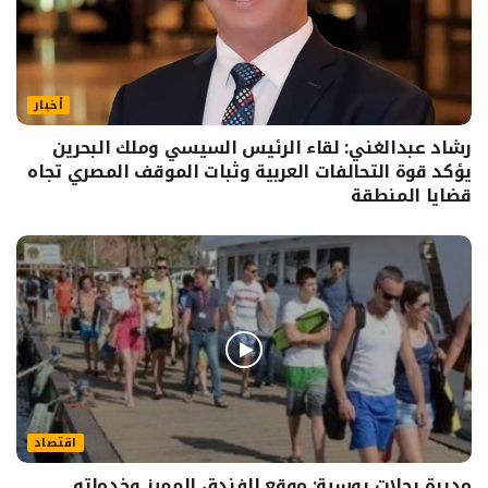
أخبار
رشاد عبدالغني: لقاء الرئيس السيسي وملك البحرين
يؤكد قوة التحالفات العربية وثبات الموقف المصري تجاه
قضايا المنطقة
اقتصاد
مديرة رحلات روسية: موقع الفندق المميز وخدماته