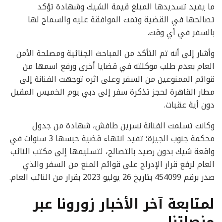
ما يفيد تسديدها المبلغ قيمة الشيك وشهادة تؤكد
تصالحها في القضية وتمت الموافقة عليه والسماح لها
بالسفر في أي وقت.
وأشار إلى أنه تم التأكد من المباحث الجنائية ومصلحة الأمن
العام بعدم طلب موكلته في قضايا أخرى ورفع اسمها من
قوائم الممنوعين من السفر وعلى اثره توجهت الفنانة إلى
مطار القاهرة لحجز تذكرة سفر إلى دبي يوم الخميس المقبل
دون أية عقبات.
وكانت تسلمت الفنانة نسرين طافش، شهادة من جدول
محكمة جنوب الجيزة؛ تفيد انتهاء قضية حبسها 3 سنوات في
واقعة شيك بدون رصيد بالتصالح، لتسليمها إلى مكتب النائب
العام لرفع قرار الإدراج على قوائم المنع من السفر والذي
صدر برقم 454099 بتاريخ 26 يوليو 2023 بقرار من النائب العام.
لمتابعة آخر الأخبار زورونا عبر