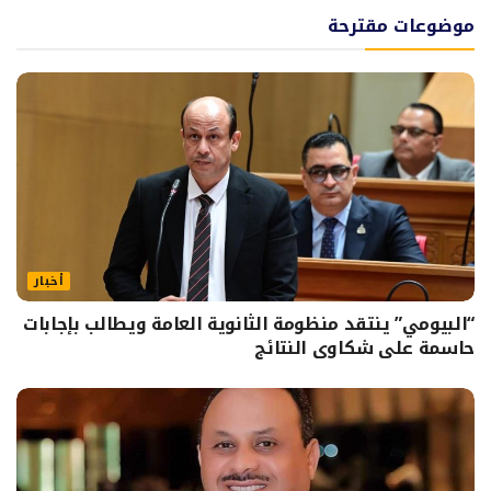
موضوعات مقترحة
أخبار
“البيومي” ينتقد منظومة الثانوية العامة ويطالب بإجابات
حاسمة على شكاوى النتائج