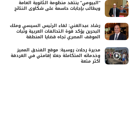
“البيومي” ينتقد منظومة الثانوية العامة
ويطالب بإجابات حاسمة على شكاوى النتائج
رشاد عبدالغني: لقاء الرئيس السيسي وملك
البحرين يؤكد قوة التحالفات العربية وثبات
الموقف المصري تجاه قضايا المنطقة
مديرة رحلات روسية: موقع الفندق المميز
وخدماته المتكاملة جعلا إقامتي في الغردقة
أكثر متعة