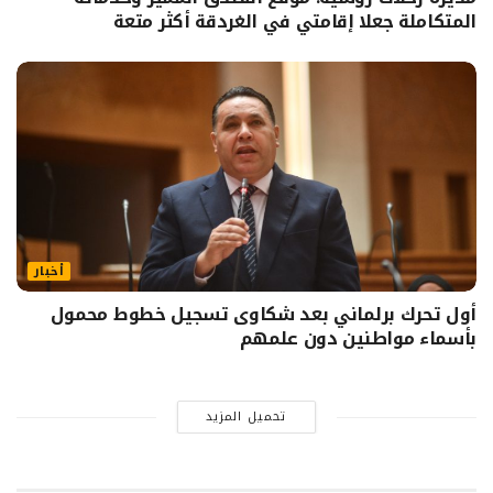
المتكاملة جعلا إقامتي في الغردقة أكثر متعة
أخبار
أول تحرك برلماني بعد شكاوى تسجيل خطوط محمول
بأسماء مواطنين دون علمهم
تحميل المزيد