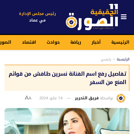
رئيس مجلس الإدارة
مي عماد
الرئيسية
أخبار
رياضة
حوادث
اقتصاد
الصور
الرئيسية
رئيسي
تفاصيل رفع اسم الفنانة نسرين طافش من قوائم
المنع من السفر
بواسطة
فريق التحرير
14 مايو، 2024
A
A