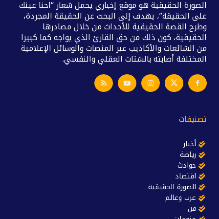
الصورة الحقيقية هو موقع إخباري يحمل شعار “احنا عينك
على الحقيقة”، يهدف إلى البحث عن الحقيقة المجردة،
وطرح القصة الحقيقية للأحداث من خلال مصادرها
الحقيقية، كون ذلك من حق القارئ الذي يواجه كما كبيرا
من الشائعات والأكاذيب عبر المنصات والوسائل الإعلامية
المختلفة أصابته بالشتات العقلي والنفسي.
تصنيفات
أخبار
رياضة
حوادث
اقتصاد
الصورة الحقيقية
عرب وعالم
فن