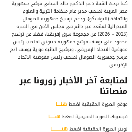
كما تبحث القمة دعم الدكتور خالد العناني مرشح جمهورية
مصر العربية لمنصب مدير عام منظمة التربية والعلوم
والثقافة (اليونسكو)، ودعم ترسيخ جمهورية الصومال
الفيدرالية لمقعد غير دائم في مجلس الأمن في الفترة
(2025 – 2026) عن مجموعة شرق إفريقيا، فضلا عن ترشيح
محمود علي يوسف مرشح جمهورية جيبوتي لمنصب رئيس
مفوضية الاتحاد الإفريقي، وترشيح النائبة فوزية يوسف آدم
مرشح جمهورية الصومال لمنصب رئيس مفوضية الاتحاد
الإفريقي.
لمتابعة آخر الأخبار زورونا عبر
منصاتنا
موقع الصورة الحقيقية اضغط
هنــــا
فيسبوك الصورة الحقيقية اضغط
هنـــــا
تويتر الصورة الحقيقية اضغط
هنـــــــــــا