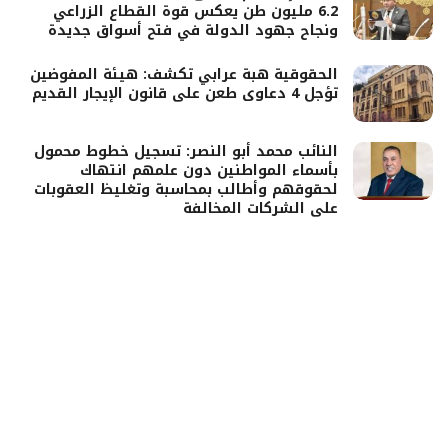
6.2 مليون طن يعكس قوة القطاع الزراعي
ونجاح جهود الدولة في فتح أسواق جديدة
الحقوقية هبة عرابي تكشف: هيئة المفوضين
تؤجل 4 دعاوى طعن على قانون الإيجار القديم
النائب محمد أبو النصر: تسجيل خطوط محمول
بأسماء المواطنين دون علمهم انتهاك
لحقوقهم وأطالب بمحاسبة وتغليظ العقوبات
على الشركات المخالفة