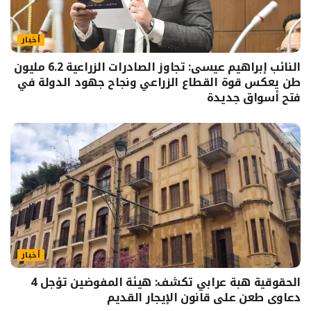
أخبار
النائب إبراهيم عيسى: تجاوز الصادرات الزراعية 6.2 مليون
طن يعكس قوة القطاع الزراعي ونجاح جهود الدولة في
فتح أسواق جديدة
أخبار
الحقوقية هبة عرابي تكشف: هيئة المفوضين تؤجل 4
دعاوى طعن على قانون الإيجار القديم