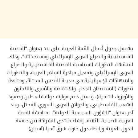
يشتمل جدول أعمال القمة العربية على بند بعنوان “القضية
الفلسطينية والصراع العربي الإسرائيلي ومستجداته”، وذلك
لمناقشة التطورات السياسية للقضية الفلسطينية والصراع
العربي الإسرائيلي وتفعيل مبادرة السلام العربية، والتطورات
والانتهاكات الإسرائيلية في مدينة القدس المحتلة، ومتابعة
تطورات (الاستيطان الجدار، والانتفاضة والأسرى واللاجئون
والأونروا، التنمية)، و سبل دعم موازنة دولة فلسطين وصمود
الشعب الفلسطيني، والجولان العربي السوري المحتل، وبند
آخر بعنوان “الشؤون السياسية الدولية”، لمناقشة القمة
العربية الصينية الثانية، إنشاء منتدى للشراكة بين جامعة
الدول العربية ورابطة دول جنوب شرق آسیا (آسیان).