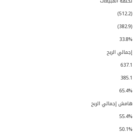
تكلفة المبيعات
(512.2)
(382.9)
33.8%
إجمالي الربح
637.1
385.1
65.4%
هامش إجمالي الربح
55.4%
50.1%