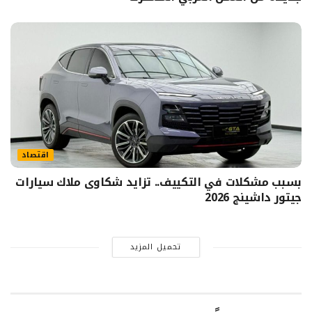
اقتصاد
بسبب مشكلات في التكييف.. تزايد شكاوى ملاك سيارات
جيتور داشينج 2026
تحميل المزيد