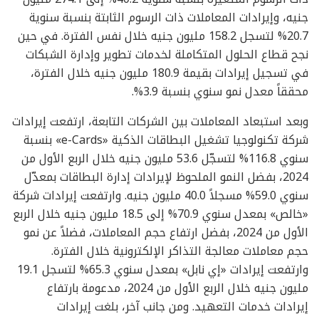
جنيه، وإيرادات المعاملات ذات الرسوم الثابتة بنسبة سنوية
20.7% لتسجل 158.2 مليون جنيه خلال نفس الفترة. في حين
نجح قطاع الحلول المتكاملة لخدمات تطوير وإدارة الشبكات
في تسجيل إيرادات بقيمة 180.9 مليون جنيه خلال الفترة،
محققاً معدل نمو سنوي بنسبة 3.9%.
وبعد استبعاد المعاملات بين الشركات التابعة، ارتفعت إيرادات
شركة تكنولوجيا تشغيل البطاقات الذكية «e-Cards» بنسبة
سنوي 116.8% لتسجّل 53.6 مليون جنيه خلال الربع الأول من
2024، بفضل النمو الملحوظ لإيرادات إدارة البطاقات بمعدّل
سنوي 59.0% مسجلاً 40.0 مليون جنيه. وارتفعت إيرادات شركة
«خالص» بمعدل سنوي 70.9% إلى 18.5 مليون جنيه خلال الربع
الأول من 2024، بفضل ارتفاع حجم المعاملات، فضلاً عن نمو
حجم معاملات معالجة التذاكر الإلكترونية خلال الفترة.
وارتفعت إيرادات «إي نابل» بمعدل سنوي 65.3% لتسجل 19.1
مليون جنيه خلال الربع الأول من 2024، مدعومة بارتفاع
إيرادات خدمات التعهيد. ومن جانب آخر، بلغت إيرادات