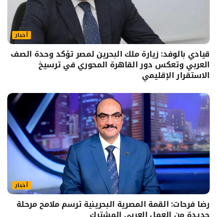
أخبار
قيادي بالوفد: زيارة ملك البحرين لمصر تؤكد وحدة الصف
العربي وتعكس دور القاهرة المحوري في ترسيخ
الاستقرار الإقليمي
أخبار
رضا فرحات: القمة المصرية البحرينية ترسم ملامح مرحلة
جديدة من العمل العربي المشترك