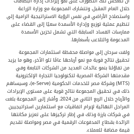
أن تنعكس تلك التطورات على نمو إيرادات إدارة البطاقات
خلال العام المقبل. وتتشارك المجموعة مع وزارة الزراعة
واستصلاح الأراضي في نفس الرؤية الاستراتيجية الرامية إلى
تنظيم عملية توزيع وإدارة الأسمدة سعيًا إلى القضاء على
ممارسات الفساد السابقة التي تشمل تخزين الأسمدة
المدعومة والتلاعب بأسعارها.
ولفت سرحان إلى مواصلة محفظة استثمارات المجموعة
تحقيق نتائج قوية مع نمو أرباحها عامًا تلو الآخر، وهو ما يزيد
من تفاؤلنا بنمو عائدات العديد من الشركات التابعة وفي
مقدمتها الشركة المصرية لتكنولوجيا التجارة الإلكترونية
(MTS) وشركة مصر للخدمات الحكومية (e-Serve)، وسيساهم
ذلك في تحقيق المجموعة نتائج قوية على مستوى الإيرادات
والأرباح خلال الربع الثاني من 2024. وأشار إلى المجموعة بلغت
المراحل النهائية لإبرام اتفاقيات مع استثمارين استراتيجيين
في شركات بارزة وذلك في إطار تركيزها على تعزيز مكانتها
الرائدة بقطاع المدفوعات الرقمية في مصر ومواصلة تقديم
قيمة مضافة للعملاء.