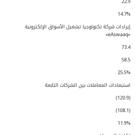
22.9
14.7%
إيرادات شركة تكنولوجيا تشغيل الأسواق الإلكترونية
«eAswaaq»
73.4
58.5
25.5%
استبعادات المعاملات بين الشركات التابعة
(120.9)
(108.1)
11.9%