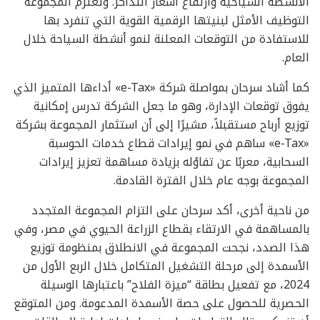
الأنشطة السياحية وارتفاع أسعار التذاكر. وتعتزم المجموعة
التوظيف الأمثل لبنيتها الرقمية القوية التي تنفرد بها
للاستفادة من التوقعات المعلنة لنمو أنشطة السياحة خلال
العام.
كما أشاد سرحان بمواصلة شركة «e-Tax» أداءها المتميز الذي
يفوق توقعات الإدارة، وهو ما جعل الشركة تدرس إمكانية
توزيع أرباح مستقبلاً، مشيرًا إلى أن استثمار المجموعة بشركة
«e-Tax» ساهم في نمو إيرادات قطاع خدمات الحوسبة
السحابية، معربًا عن تفاؤله بزيادة مساهمة تعزيز إيرادات
المجموعة بوجه عام خلال الفترة القادمة.
من ناحية أخرى، أكد سرحان على التزام المجموعة المتجدد
بالمساهمة في الارتقاء بقطاع الزراعة الحيوي في مصر، وفي
هذا الصدد، نجحت المجموعة في الانطلاق بمنظومة توزيع
الأسمدة إلى مرحلة التشغيل المتكامل خلال الربع الأول من
2024، مع تفعيل بطاقة “ميزة الفلاح” باعتبارها الوسيلة
الحصرية للحصول على حصة الأسمدة المدعومة. ومن المتوقع