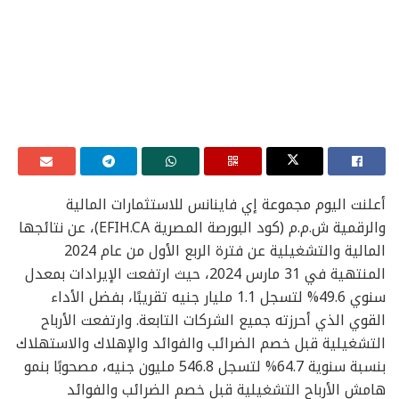
أعلنت اليوم مجموعة إي فاينانس للاستثمارات المالية
والرقمية ش.م.م (كود البورصة المصرية EFIH.CA)، عن نتائجها
المالية والتشغيلية عن فترة الربع الأول من عام 2024
المنتهية في 31 مارس 2024، حيث ارتفعت الإيرادات بمعدل
سنوي 49.6% لتسجل 1.1 مليار جنيه تقريبًا، بفضل الأداء
القوي الذي أحرزته جميع الشركات التابعة. وارتفعت الأرباح
التشغيلية قبل خصم الضرائب والفوائد والإهلاك والاستهلاك
بنسبة سنوية 64.7% لتسجل 546.8 مليون جنيه، مصحوبًا بنمو
هامش الأرباح التشغيلية قبل خصم الضرائب والفوائد