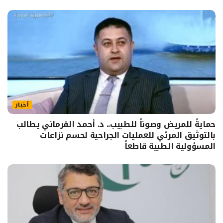
أخبار
حمايةً للمريض وصوناً للطبيب.. د. أحمد القرماني يطالب
بالتوثيق المرئي للعمليات الجراحية لحسم نزاعات
المسؤولية الطبية قاطعاً