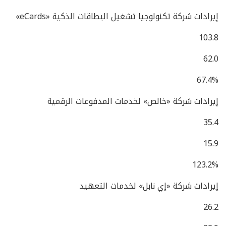
إيرادات شركة تكنولوجيا تشغيل البطاقات الذكية «eCards»
103.8
62.0
67.4%
إيرادات شركة «خالص» لخدمات المدفوعات الرقمية
35.4
15.9
123.2%
إيرادات شركة «إي نابل» لخدمات التعهيد
26.2