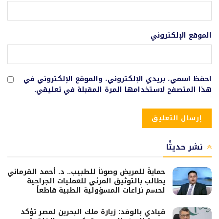
الموقع الإلكتروني
احفظ اسمي، بريدي الإلكتروني، والموقع الإلكتروني في
هذا المتصفح لاستخدامها المرة المقبلة في تعليقي.
نشر حديثًا
حمايةً للمريض وصوناً للطبيب.. د. أحمد القرماني
يطالب بالتوثيق المرئي للعمليات الجراحية
لحسم نزاعات المسؤولية الطبية قاطعاً
قيادي بالوفد: زيارة ملك البحرين لمصر تؤكد