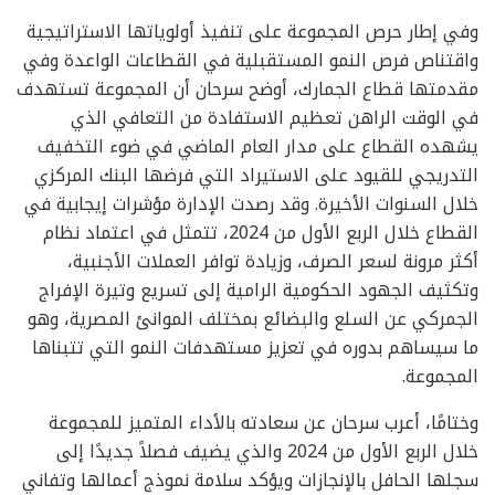
وفي إطار حرص المجموعة على تنفيذ أولوياتها الاستراتيجية
واقتناص فرص النمو المستقبلية في القطاعات الواعدة وفي
مقدمتها قطاع الجمارك، أوضح سرحان أن المجموعة تستهدف
في الوقت الراهن تعظيم الاستفادة من التعافي الذي
يشهده القطاع على مدار العام الماضي في ضوء التخفيف
التدريجي للقيود على الاستيراد التي فرضها البنك المركزي
خلال السنوات الأخيرة. وقد رصدت الإدارة مؤشرات إيجابية في
القطاع خلال الربع الأول من 2024، تتمثل في اعتماد نظام
أكثر مرونة لسعر الصرف، وزيادة توافر العملات الأجنبية،
وتكثيف الجهود الحكومية الرامية إلى تسريع وتيرة الإفراج
الجمركي عن السلع والبضائع بمختلف الموانئ المصرية، وهو
ما سيساهم بدوره في تعزيز مستهدفات النمو التي تتبناها
المجموعة.
وختامًا، أعرب سرحان عن سعادته بالأداء المتميز للمجموعة
خلال الربع الأول من 2024 والذي يضيف فصلاً جديدًا إلى
سجلها الحافل بالإنجازات ويؤكد سلامة نموذج أعمالها وتفاني