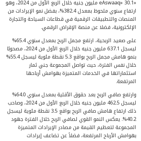
«eAswaaq» 30.1 مليون جنيه خلال الربع الأول من 2024، وهو
ارتفاع سنوي ملحوظ بمعدل 382.4%، بفضل نمو الإيرادات من
المنصات والتطبيقات الرقمية في قطاعات السياحة والتجارة
الإلكترونية، فضلا عن منصة الإقراض الرقمي.
على صعيد الربحية، ارتفع مجمل الربح بمعدل سنوي 65.4%
ليسجل 637.1 مليون جنيه خلال الربع الأول من 2024، مصحوبًا
بنمو هامش مجمل الربح بواقع 5.3 نقطة مئوية ليسجل 55.4%
خلال نفس الفترة، حيث تواصل المجموعة جني ثمار
استثماراتها في الخدمات المتميزة بهوامش أرباحها
المرتفعة.
وارتفع صافي الربح بعد حقوق الأقلية بمعدل سنوي 64.0%
ليسجل 462.5 مليون جنيه خلال الربع الأول من 2024، وصاحب
ذلك ارتفاع هامش صافي الربح بواقع 3.5 نقطة مئوية ليسجل
40.2%. يعكس النمو القوي لصافي الربح خلال الفترة جهود
المجموعة لتعظيم القيمة من مصادر الإيرادات المتميزة
بهوامش الأرباح المرتفعة، فضلاً عن تضاعف إيرادات