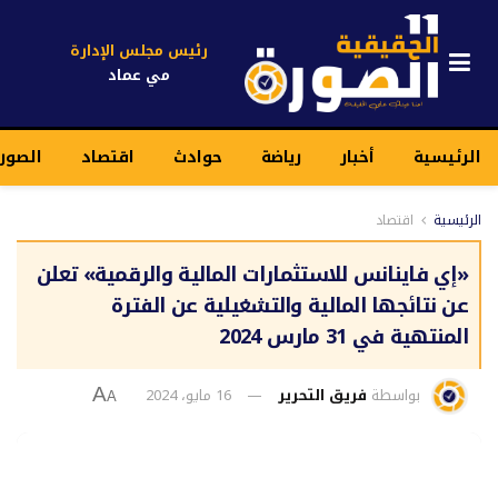
رئيس مجلس الإدارة
مي عماد
الرئيسية
أخبار
رياضة
حوادث
اقتصاد
الصورة
الرئيسية
اقتصاد
«إي فاينانس للاستثمارات المالية والرقمية» تعلن
عن نتائجها المالية والتشغيلية عن الفترة
المنتهية في 31 مارس 2024
بواسطة
فريق التحرير
16 مايو، 2024
A
A