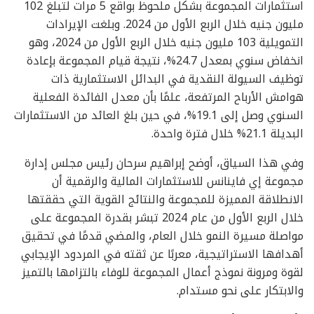
استثمارات المجموعة بشكل ملحوظ بواقع 5 مرات لتبلغ 102
مليون جنيه خلال الربع الأول من 2024. وبلغت الإيرادات
التمويلية 103 مليون جنيه خلال الربع الأول من 2024، وهو
انخفاض سنوي بمعدل 24.7%، نتيجة قيام المجموعة بإعادة
توظيف السيولة النقدية في البدائل الاستثمارية ذات
هوامش الأرباح المرتفعة، علمًا بأن معدل الفائدة الفعلية
السنوي وصل إلى 19.1%، في حين بلغ العائد من الاستثمارات
البديلة 21.1% خلال فترة واحدة.
وفي هذا السياق، أوضح إبراهيم سرحان رئيس مجلس إدارة
مجموعة إي فاينانس للاستثمارات المالية والرقمية أن
الانطلاقة المميزة للمجموعة والنتائج القوية التي حققتها
خلال الربع الأول من عام 2024 تبشر بقدرة المجموعة على
مواصلة مسيرة النمو خلال العام، والمضي قدمًا في تحقيق
أهدافها الاستراتيجية، معربًا عن ثقته في المردود الإيجابي
لقوة ومرونة نموذج أعمال المجموعة للوفاء بالتزامها بالتميز
والابتكار على نحو مستدام.