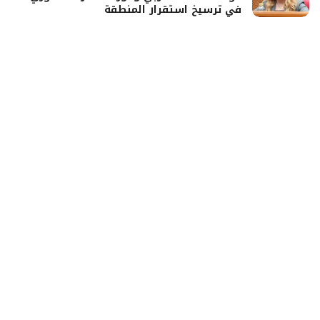
في ترسيخ استقرار المنطقة