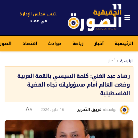
رئيس مجلس الإدارة
مي عماد
الرئيسية
أخبار
رياضة
حوادث
اقتصاد
الصور
الرئيسية
أخبار
رشاد عبد الغني: كلمة السيسي بالقمة العربية
وضعت العالم أمام مسؤولياته تجاه القضية
الفلسطينية
بواسطة
فريق التحرير
16 مايو، 2024
A
A