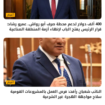
أخبار
400 ألف دولار لدعم محطة صرف أبو رواش.. عمرو رشاد:
قرار الرئيس يفتح الباب لإنهاء أزمة المنطقة الصناعية
أخبار
النائب شعبان رأفت: فرص العمل بالمشروعات القومية
سلاح مواجهة الهجرة غير الشرعية