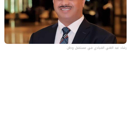
رشاد عبد الغني القيادي في مستقبل وطن