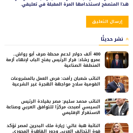
هذا المتصفح لاستخدامها المرة المقبلة في تعليقي.
نشر حديثًا
400 ألف دولار لدعم محطة صرف أبو رواش..
عمرو رشاد: قرار الرئيس يفتح الباب لإنهاء أزمة
المنطقة الصناعية
النائب شعبان رأفت: فرص العمل بالمشروعات
القومية سلاح مواجهة الهجرة غير الشرعية
النائب محمد سليم: مصر بقيادة الرئيس
السيسي أصبحت مركزًا للتوافق العربي وصناعة
الاستقرار الإقليمي
النائبة هبة غالي: زيارة ملك البحرين لمصر تؤكد
قوة التحالف العربي ودور القاهرة المحوري