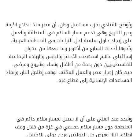
وأوضح القيادي بحزب مستقبل وطن، أن مصر منذ اندلاع الأزمة
وعبر التاريخ وهي تدعم مسار السلام في المنطقة والعمل
على إيجاد حلول سلمية لحل النزاعات في المنطقة العربية،
وآخرها أحداث السابع من أكتوبر وما تبعها من عدوان
إسرائيلي غاشم استهدف الأخضر واليابس والإبادة الجماعية
للفلسطينيين دون رحمة من أطفال ونساء وشيوخ ومرضى،
حيث كان إصرار مصر والعمل المكثف لوقف إطلاق النار، وإنفاذ
المساعدات الإنسانية إلى قطاع غزة.
وشدد عبد الغني على أن لا سبيل لمسار سلام دائم في
المنطقة دون مسار سلام حقيقي في غزة من خلال وقف
إطلاق النار وفرض حل الدولتين وردع دولي للاحتلال