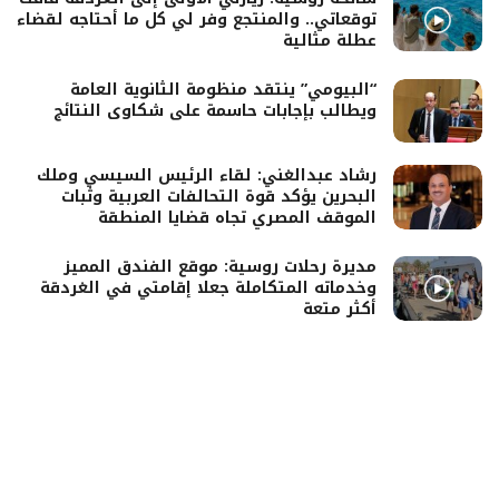
توقعاتي.. والمنتجع وفر لي كل ما أحتاجه لقضاء
عطلة مثالية
“البيومي” ينتقد منظومة الثانوية العامة
ويطالب بإجابات حاسمة على شكاوى النتائج
رشاد عبدالغني: لقاء الرئيس السيسي وملك
البحرين يؤكد قوة التحالفات العربية وثبات
الموقف المصري تجاه قضايا المنطقة
مديرة رحلات روسية: موقع الفندق المميز
وخدماته المتكاملة جعلا إقامتي في الغردقة
أكثر متعة