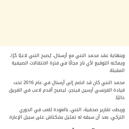
وبنهاية عقد محمد النني مع أرسنال، يُصبح النني لاعبًا حُرًا،
ويمكنه التوقيع لأي نادٍ مجانًا في فترة الانتقالات الصيفية
المقبلة.
محمد النني كان قد انضم إلى أرسنال في عام 2016 تحت
قيادة الفرنسي آرسين فينجر، ليصبح أقدم لاعب في الفريق
حاليًا.
وربطت تقارير صحفية، النني، بالعودة للعب في الدوري
التركي، بعد أن سبقه له تمثيل بشكتاش على سبيل الإعارة.