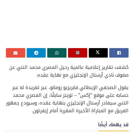
كشفت تقارير إعلامية عالمية رحيل المصري محمد النني عن
صفوف نادي أرسنال الإنجليزي مع نهاية عقده.
يقول الصحفي الإيطالي فابريزيو رومانو، عبر تغريدة له عبر
حسابه على موقع “إكس” – تويتر سابقًا، إن المصري محمد
النني سيغادر أرسنال الإنجليزي بنهاية عقده، وسيودع جمهور
الفريق مع المباراة الأخيرة المقررة أمام إيفرتون.
قد يهمك أيضًا