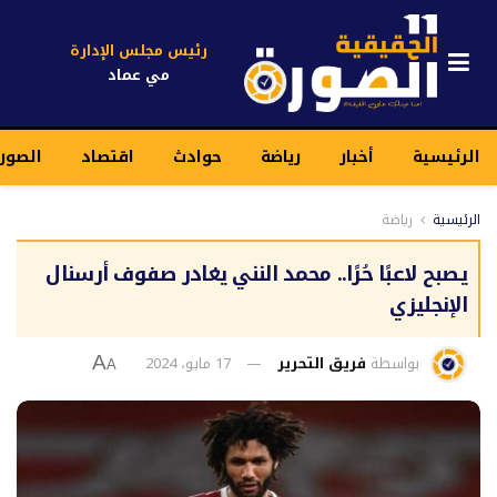
رئيس مجلس الإدارة
مي عماد
الرئيسية
أخبار
رياضة
حوادث
اقتصاد
الصور
الرئيسية
رياضة
يصبح لاعبًا حُرًا.. محمد النني يغادر صفوف أرسنال
الإنجليزي
بواسطة
فريق التحرير
17 مايو، 2024
A
A