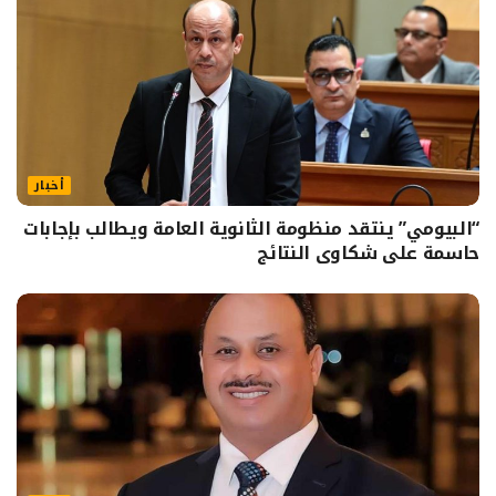
أخبار
“البيومي” ينتقد منظومة الثانوية العامة ويطالب بإجابات
حاسمة على شكاوى النتائج