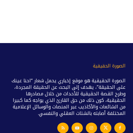
الصورة الحقيقية
الصورة الحقيقية هو موقع إخباري يحمل شعار “احنا عينك
على الحقيقة”، يهدف إلى البحث عن الحقيقة المجردة،
وطرح القصة الحقيقية للأحداث من خلال مصادرها
الحقيقية، كون ذلك من حق القارئ الذي يواجه كما كبيرا
من الشائعات والأكاذيب عبر المنصات والوسائل الإعلامية
المختلفة أصابته بالشتات العقلي والنفسي.