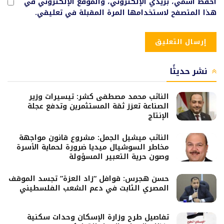
احفظ اسمي، بريدي الإلكتروني، والموقع الإلكتروني في
هذا المتصفح لاستخدامها المرة المقبلة في تعليقي.
نشر حديثًا
النائب محمد مصطفى كشر: تيسيرات وزير
الصناعة تعزز ثقة المستثمرين وتدفع عجلة
الإنتاج
النائب ميشيل الجمل: مشروع قانون مواجهة
مخاطر السوشيال ميديا ضرورة لحماية الأسرة
وصون حرية التعبير المسؤولة
حسن هجرس: قوافل “زاد العزة” تجسد الموقف
المصري الثابت في دعم الشعب الفلسطيني
تفاصيل طرح وزارة الإسكان وحدات سكنية