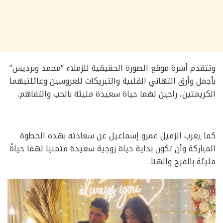
وتتقدم أسرة موقع الصورة الحقيقية للزملاء “محمد وبرديس”
بأجمل وأرق التهاني القلبية والتبريكات للعروسين وعائلتيهما
الكريمتين، راجين لهما حياة سعيدة مليئة بالحب والتفاهم.
كما يعرب الزميل عمرو إسماعيل عن سعادته بهذه الخطوة
المباركة وأن تكون بداية حياة زوجية سعيدة متمنيا لهما حياةً
مليئة بالفرح والهنا.