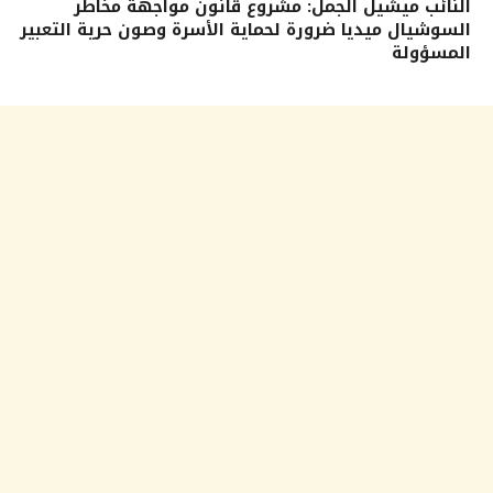
النائب ميشيل الجمل: مشروع قانون مواجهة مخاطر
السوشيال ميديا ضرورة لحماية الأسرة وصون حرية التعبير
المسؤولة