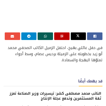
فى حفل عائلي بهيج، احتفل الزميل الكاتب الصحفي محمد
أبو زيد بخطوبته على الزميلة برديس عصام، وسط أجواء
تملؤها البهجة والسعادة.
قد يهمك أيضًا
النائب محمد مصطفى كشر: تيسيرات وزير الصناعة تعزز
ثقة المستثمرين وتدفع عجلة الإنتاج