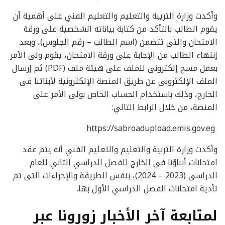
وأكدت وزارة التريبة والتعليم والتعليم الفني على أهمية أن
يقوم الطالب بالتأكد من كتابة بياناته الشخصية على ورقة
الامتحان والتى تتضمن (اسم الطالب – رقم الجلوس)، وبعد
إنتهاء الطالب من الإجابة على ورقة الامتحان، يقوم ولى الأمر
بعمل مسح إلكترونى للملف على هيئة ملف (PDF) ثم إرسال
الملف الإلكترونى عن طريق المنصة الإلكترونية لأبنائنا فى
الخارج، وذلك باستخدام الحساب الخاص بولى الأمر على
المنصة، من خلال الرابط التالي:
‏ https://sabroadupload.emis.gov.eg
وأكدت وزارة التربية والتعليم والتعليم الفني أنه يتم عقد
امتحانات أبناؤنا فى الخارج للفصل الدراسي الثاني للعام
الدراسى (2023 – 2024)، بنفس الطريقة والإجراءات التى تم
تأدية امتحانات الفصل الدراسي الأول بها.
لمتابعة آخر الأخبار زورونا عبر