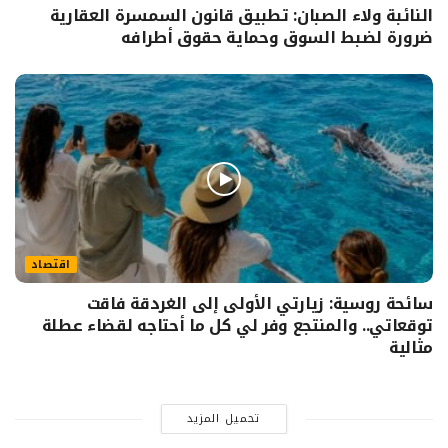
النائبة ولاء الصبان: تطبيق قانون السمسرة العقارية
ضرورة لضبط السوق وحماية حقوق أطرافه
اقتصاد
سائحة روسية: زيارتي الأولى إلى الغردقة فاقت
توقعاتي.. والمنتجع وفر لي كل ما أحتاجه لقضاء عطلة
مثالية
تحميل المزيد