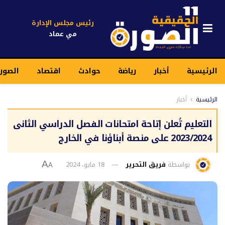
رئيس مجلس الإدارة
مي عماد
الرئيسية
أخبار
رياضة
حوادث
اقتصاد
الصور
الرئيسية
أخبار
التعليم تُعلن إتاحة امتحانات الفصل الدراسي الثانى
2023/2024 على منصة أبناؤنا في الخارج
بواسطة
فريق التحرير
18 مايو، 2024
A
A