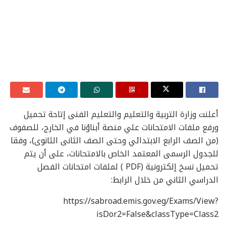
أعلنت وزارة التربية والتعليم والتعليم الفنى إتاحة تحميل
ورفع ملفات الامتحانات علي منصة أبناؤنا في الخارج، للصفوف
(من الصف الرابع الابتدائي وحتى الصف الثانى الثانوى)، وفقا
للجدول الرسمى المعتمد الخاص بالامتحانات، على أن يتم
تحميل نسخ إلكترونية (PDF ) لملفات امتحانات الفصل
الدراسي الثاني من خلال الرابط:
‏https://sabroad.emis.gov.eg/Exams/View?
isDor2=False&classType=Class2