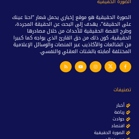
الصورة الحقيقية
الصورة الحقيقية هو موقع إخباري يحمل شعار “احنا عينك
على الحقيقة”، يهدف إلى البحث عن الحقيقة المجردة،
وطرح القصة الحقيقية للأحداث من خلال مصادرها
الحقيقية، كون ذلك من حق القارئ الذي يواجه كما كبيرا
من الشائعات والأكاذيب عبر المنصات والوسائل الإعلامية
المختلفة أصابته بالشتات العقلي والنفسي.
تصنيفات
أخبار
رياضة
حوادث
اقتصاد
الصورة الحقيقية