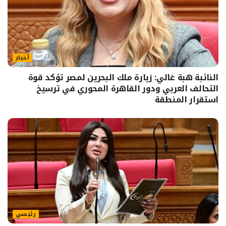
أخبار
النائبة هبة غالي: زيارة ملك البحرين لمصر تؤكد قوة
التحالف العربي ودور القاهرة المحوري في ترسيخ
استقرار المنطقة
رئيسي