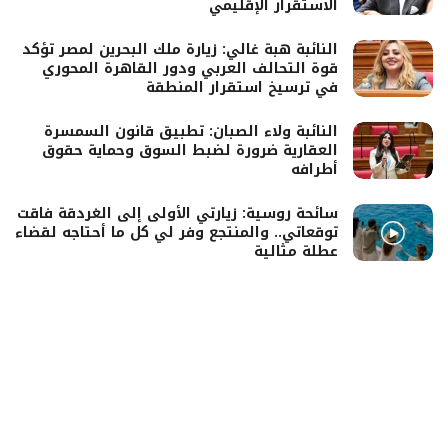
الاستقرار الإقليمي
النائبة هبة غالي: زيارة ملك البحرين لمصر تؤكد
قوة التحالف العربي ودور القاهرة المحوري
في ترسيخ استقرار المنطقة
النائبة ولاء الصبان: تطبيق قانون السمسرة
العقارية ضرورة لضبط السوق وحماية حقوق
أطرافه
سائحة روسية: زيارتي الأولى إلى الغردقة فاقت
توقعاتي.. والمنتجع وفر لي كل ما أحتاجه لقضاء
عطلة مثالية