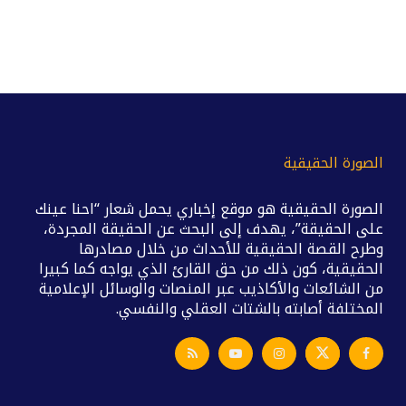
الصورة الحقيقية
الصورة الحقيقية هو موقع إخباري يحمل شعار “احنا عينك
على الحقيقة”، يهدف إلى البحث عن الحقيقة المجردة،
وطرح القصة الحقيقية للأحداث من خلال مصادرها
الحقيقية، كون ذلك من حق القارئ الذي يواجه كما كبيرا
من الشائعات والأكاذيب عبر المنصات والوسائل الإعلامية
المختلفة أصابته بالشتات العقلي والنفسي.