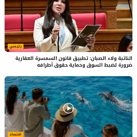
رئيسي
النائبة ولاء الصبان: تطبيق قانون السمسرة العقارية
ضرورة لضبط السوق وحماية حقوق أطرافه
اقتصاد