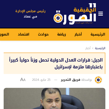
رئيس مجلس الإدارة
مي عماد
الرئيسية
أخبار
رياضة
حوادث
اقتصاد
الصور
الرئيسية
أخبار
الجيل: قرارات العدل الدولية تحمل وزناً دولياً كبيراً
باعتبارها ملزمة لإسرائيل
بواسطة
فريق التحرير
25 مايو، 2024
A
A