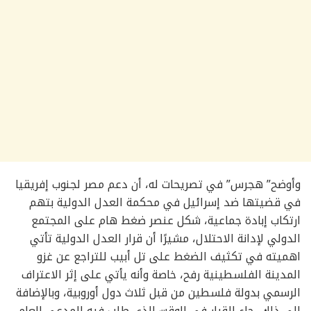
وأوضح” هجرس” في تصريحات له، أن دعم مصر لجنوب إفريقيا
في قضيتها ضد إسرائيل في محكمة العدل الدولية بتهم
ارتكاب إبادة جماعية، شكل عنصر ضغط هام على المجتمع
الدولي لإدانة الاحتلال، مشيرًا أن قرار العدل الدولية تأتي
اهميته في تكثيف الضغط على تل أبيب للتراجع عن غزو
المدينة الفلسطينية رفح، خاصة وأنه يأتي على إثر الاعتراف
الرسمي بدولة فلسطين من قبل ثلاث دول أوروبية، وبالإضافة
إلى ذلك، جاء القرار في الوقت الذي طلب فيه المدعي العام