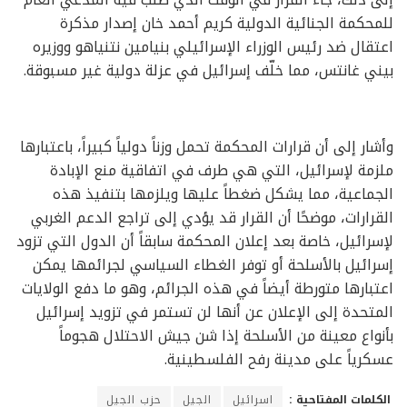
للمحكمة الجنائية الدولية كريم أحمد خان إصدار مذكرة
اعتقال ضد رئيس الوزراء الإسرائيلي بنيامين نتنياهو ووزيره
بيني غانتس، مما خلّف إسرائيل في عزلة دولية غير مسبوقة.
وأشار إلى أن قرارات المحكمة تحمل وزناً دولياً كبيراً، باعتبارها
ملزمة لإسرائيل، التي هي طرف في اتفاقية منع الإبادة
الجماعية، مما يشكل ضغطاً عليها ويلزمها بتنفيذ هذه
القرارات، موضحًا أن القرار قد يؤدي إلى تراجع الدعم الغربي
لإسرائيل، خاصة بعد إعلان المحكمة سابقاً أن الدول التي تزود
إسرائيل بالأسلحة أو توفر الغطاء السياسي لجرائمها يمكن
اعتبارها متورطة أيضاً في هذه الجرائم، وهو ما دفع الولايات
المتحدة إلى الإعلان عن أنها لن تستمر في تزويد إسرائيل
بأنواع معينة من الأسلحة إذا شن جيش الاحتلال هجوماً
عسكرياً على مدينة رفح الفلسطينية.
الكلمات المفتاحية :
اسرائيل
الجيل
حزب الجيل