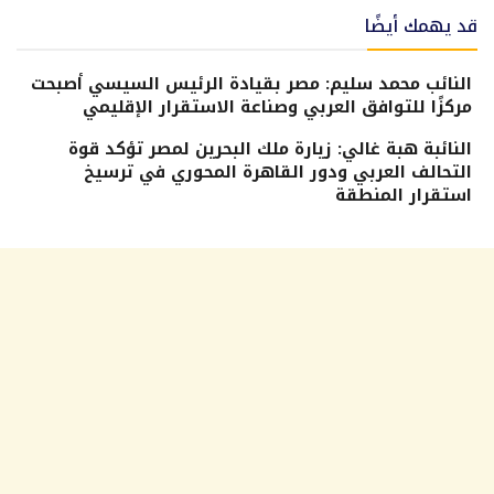
قد يهمك أيضًا
النائب محمد سليم: مصر بقيادة الرئيس السيسي أصبحت
مركزًا للتوافق العربي وصناعة الاستقرار الإقليمي
النائبة هبة غالي: زيارة ملك البحرين لمصر تؤكد قوة
التحالف العربي ودور القاهرة المحوري في ترسيخ
استقرار المنطقة