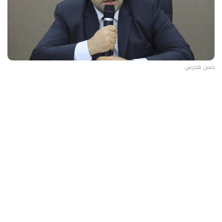
حسن هجرس