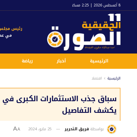
8 أغسطس 2026 | 2:25 مساءً
رئيس مجلس ا
مي عم
الرئيسية
أخبار
رياضة
الرئيسية
اقتصاد
سباق جذب الاستثمارات الكبرى في ال
يكشف التفاصيل
بواسطة
فريق التحرير
25 مايو، 2024
A
A