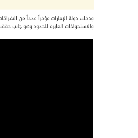
ودخلت دولة الإمارات مؤخراً عدداً من الشرا
والاستحواذات العابرة للحدود وهو جانب حققت