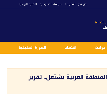
من نحن
اتصل بنا
سياسة الخصوصية
النشرة البريدية
لإدارة
اد
حوادث
اقتصاد
الصورة الحقيقية
ع
منطقة العربية يشتعل.. تقرير