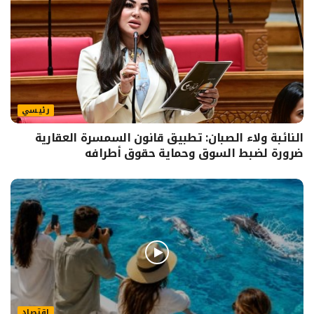
رئيسي
النائبة ولاء الصبان: تطبيق قانون السمسرة العقارية
ضرورة لضبط السوق وحماية حقوق أطرافه
اقتصاد