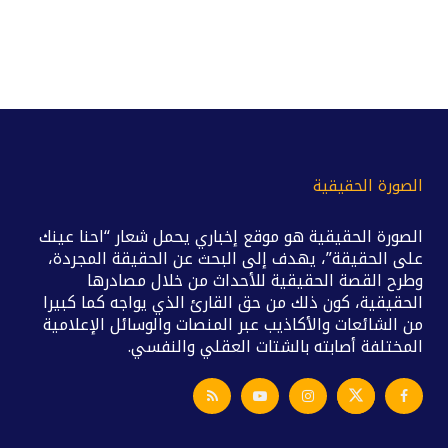
الصورة الحقيقية
الصورة الحقيقية هو موقع إخباري يحمل شعار “احنا عينك
على الحقيقة”، يهدف إلى البحث عن الحقيقة المجردة،
وطرح القصة الحقيقية للأحداث من خلال مصادرها
الحقيقية، كون ذلك من حق القارئ الذي يواجه كما كبيرا
من الشائعات والأكاذيب عبر المنصات والوسائل الإعلامية
المختلفة أصابته بالشتات العقلي والنفسي.