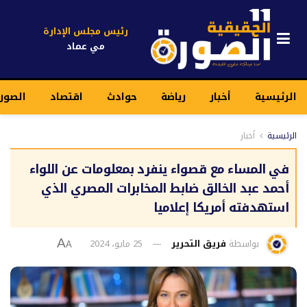
رئيس مجلس الإدارة
مي عماد
الرئيسية
أخبار
رياضة
حوادث
اقتصاد
الصور
الرئيسية
أخبار
في المساء مع قصواء ينفرد بمعلومات عن اللواء
أحمد عبد الخالق ضابط المخابرات المصري الذي
استهدفته أمريكا إعلاميا
بواسطة
فريق التحرير
25 مايو، 2024
A
A