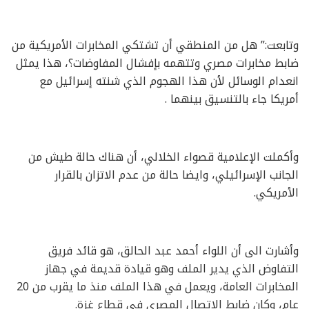
وتابعت:” هل من المنطقي أن تشتكي المخابرات الأمريكية من
ضابط مخابرات مصري وتتهمه بإفشال المفاوضات؟، هذا يمثل
انعدام الوسائل لأن هذا الهجوم الذي شنته إسرائيل مع
أمريكا جاء بالتنسيق بينهما .
وأكملت الإعلامية قصواء الخلالي، أن هناك حالة طيش من
الجانب الإسرائيلي، وايضا حالة من عدم الاتزان بالقرار
الأمريكي.
وأشارت الى أن اللواء أحمد عبد الحالق، هو قائد فريق
التفاوض الذي يدير الملف وهو قيادة قديمة في جهاز
المخابرات العامة، ويعمل في هذا الملف منذ ما يقرب من 20
عام، وكان ضابط الاتصال المصري في قطاع غزة.