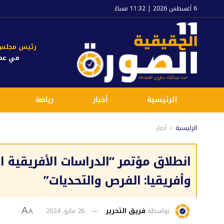
6 أغسطس 2026 | 11:32 مساءً
رئيس مجلس ا
مي عم
الرئيسية
أخبار
رياضة
الرئيسية
أخبار
انطلاق مؤتمر “الدراسات الأفريقية ا
وأفريقيا: الفرص والتحديات”
بواسطة
فريق التحرير
26 مايو، 2024
A
A