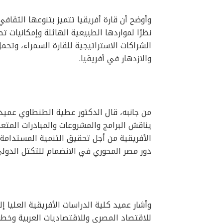
وأوضح أن قارة أفريقيا تتميز بتنوعها الثقاف
نظرًا لمواردها الطبيعية الهائلة وإمكانيات 
الشراكات الاستراتيجية للقارة السمراء، وتحم
والازدهار في أفريقيا.
من جانبه، قال الدكتور عطية الطنطاوي عميد كل
يناقش البرامج والمشروعات والمبادرات المتعل
الأفريقية من أجل تحقيق التنمية المستدامة
دور مصر المحوري في الانضمام للتكتل الدولي
وأشار عميد كلية الدراسات الأفريقية العليا
للاقتصاد المصري وللاقتصاديات العربية وخ