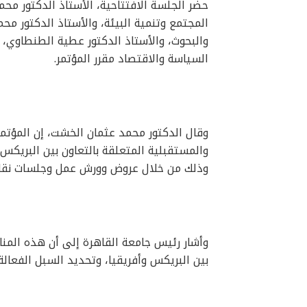
حضر الجلسة الافتتاحية، الأستاذ الدكتور م
المجتمع وتنمية البيئة، والأستاذ الدكتور مح
والبحوث، والأستاذ الدكتور عطية الطنطاوي، 
السياسة والاقتصاد مقرر المؤتمر.
وقال الدكتور محمد عثمان الخشت، إن المؤتمر
والمستقبلية المتعلقة بالتعاون بين البريكس وا
وذلك من خلال عروض وورش عمل وجلسات نق
وأشار رئيس جامعة القاهرة إلى أن هذه المن
بين البريكس وأفريقيا، وتحديد السبل الفعالة