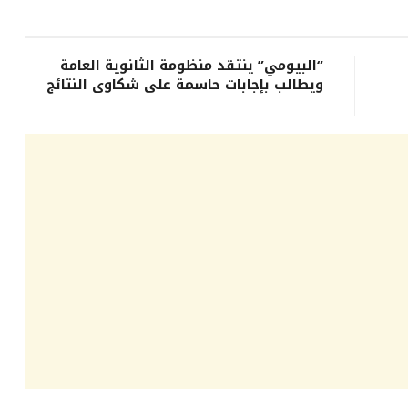
“البيومي” ينتقد منظومة الثانوية العامة
ويطالب بإجابات حاسمة على شكاوى النتائج