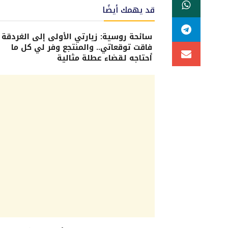
قد يهمك أيضًا
سائحة روسية: زيارتي الأولى إلى الغردقة
فاقت توقعاتي.. والمنتجع وفر لي كل ما
أحتاجه لقضاء عطلة مثالية