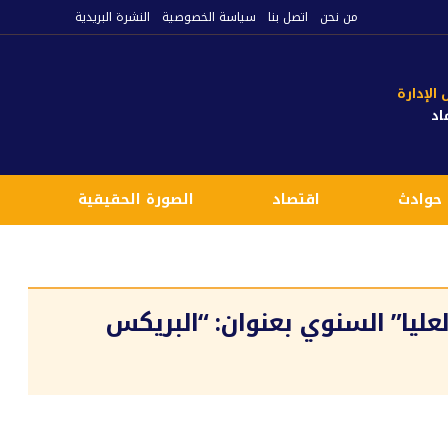
من نحن
اتصل بنا
سياسة الخصوصية
النشرة البريدية
لإدارة
اد
حوادث
اقتصاد
الصورة الحقيقية
ع
لعليا” السنوي بعنوان: “البريكس