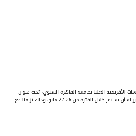
سات الأفريقية العليا بجامعة القاهرة السنوي، تحت عنوان
“البريكس وأفريقيا: الفرص والتحديات”، والمقرر له أن يستمر خلال الفترة من 26-27 مايو، وذلك تزامنا مع