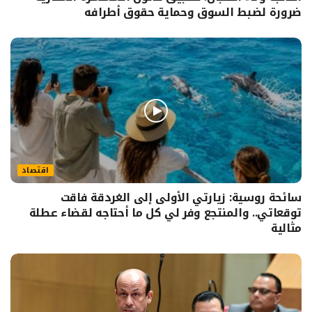
ضرورة لضبط السوق وحماية حقوق أطرافه
اقتصاد
سائحة روسية: زيارتي الأولى إلى الغردقة فاقت
توقعاتي.. والمنتجع وفر لي كل ما أحتاجه لقضاء عطلة
مثالية