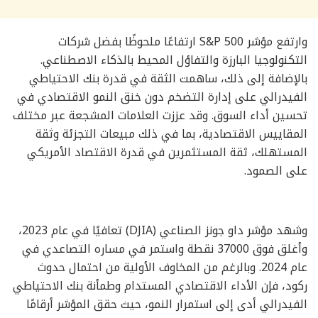
وارتفع مؤشر S&P 500 ارتفاعًا ملحوظًا بفضل شركات
التكنولوجيا البارزة والتفاؤل المحيط بالذكاء الاصطناعي.
بالإضافة إلى ذلك، ساهمت الثقة في قدرة بنك الاحتياطي
الفيدرالي على إدارة التضخم دون خنق النمو الاقتصادي في
تحسين أداء السوق. وقد عززت العلامات المشجعة عبر مختلف
المقاييس الاقتصادية، بما في ذلك مبيعات التجزئة وثقة
المستهلك، ثقة المستثمرين في قدرة الاقتصاد الأمريكي
على الصمود.
وشهد مؤشر داو جونز الصناعي (DJIA) تعافيًا في عام 2023،
وأغلق فوق 37000 نقطة واستمر في مساره التصاعدي في
عام 2024. وبالرغم من المخاوف الأولية من احتمال حدوث
ركود، فإن الأداء الاقتصادي المستدام وطمأنة بنك الاحتياطي
الفيدرالي أدى إلى استمرار النمو، حيث حقق المؤشر أرقامًا