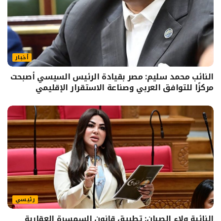
أخبار
النائب محمد سليم: مصر بقيادة الرئيس السيسي أصبحت
مركزًا للتوافق العربي وصناعة الاستقرار الإقليمي
رئيسي
النائبة ولاء الصبان: تطبيق قانون السمسرة العقارية