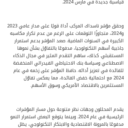
قياسية جديدة في مارس 2024.
وحقق مؤشر ناسداك المركب أداءً قويًا على مدار عامي 2023
و2024، متجاوزًا التوقعات على الرغم من عدم تكرار مكاسبه
الكبيرة في السنوات الماضية. صعد المؤشر بدعم استمرار
جاذبية أسهم التكنولوجيا، مدفوعًا بالتفاؤل بشأن نموها
المستقبلي. كذلك، ساهم التقدم المثير في مجال الذكاء
الاصطناعي وسياسة بنك الاحتياطي الفيدرالي المنخفضة
للفائدة في تعزيز أدائه. حافظ المؤشر على زخمه في عام
2024 مع احتمالية خفض الفائدة، مما يعكس تفاؤل
المستثمرين بالاقتصاد الأمريكي وسوق الأسهم.
يقدم المحللون وجهات نظر متنوعة حول مسار المؤشرات
الرئيسية في عام 2024. وبينما يتوقع البعض استمرار النمو
مدفوعًا بالمرونة الاقتصادية والابتكار التكنولوجي، يظل