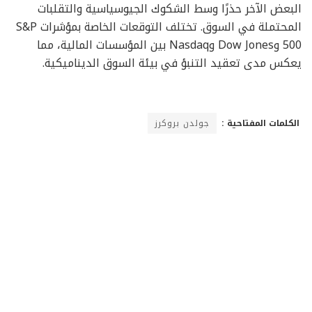
البعض الآخر حذرًا وسط الشكوك الجيوسياسية والتقلبات
المحتملة في السوق. تختلف التوقعات الخاصة بمؤشرات S&P
500 وDow Jones وNasdaq بين المؤسسات المالية، مما
يعكس مدى تعقيد التنبؤ في بيئة السوق الديناميكية.
الكلمات المفتاحية :
جولدن بروكرز