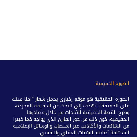
الصورة الحقيقية
الصورة الحقيقية هو موقع إخباري يحمل شعار “احنا عينك
على الحقيقة”، يهدف إلى البحث عن الحقيقة المجردة،
وطرح القصة الحقيقية للأحداث من خلال مصادرها
الحقيقية، كون ذلك من حق القارئ الذي يواجه كما كبيرا
من الشائعات والأكاذيب عبر المنصات والوسائل الإعلامية
المختلفة أصابته بالشتات العقلي والنفسي.