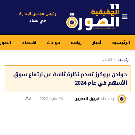
رئيس مجلس الإدارة
مي عماد
الرئيسية
أخبار
رياضة
حوادث
اقتصاد
الصور
الرئيسية
اقتصاد
جولدن بروكرز تقدم نظرة ثاقبة عن ارتفاع سوق
الأسهم في عام 2024
بواسطة
فريق التحرير
26 مايو، 2024
A
A