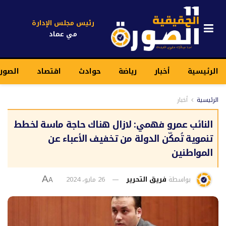
رئيس مجلس الإدارة
مي عماد
الرئيسية
أخبار
رياضة
حوادث
اقتصاد
الصور
الرئيسية
أخبار
النائب عمرو فهمي: لازال هناك حاجة ماسة لخطط
تنموية تُمكّن الدولة من تخفيف الأعباء عن
المواطنين
بواسطة
فريق التحرير
26 مايو، 2024
A
A