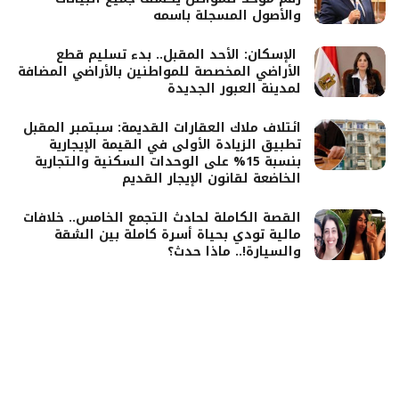
والأصول المسجلة باسمه
الإسكان: الأحد المقبل.. بدء تسليم قطع
الأراضي المخصصة للمواطنين بالأراضي المضافة
لمدينة العبور الجديدة
ائتلاف ملاك العقارات القديمة: سبتمبر المقبل
تطبيق الزيادة الأولى في القيمة الإيجارية
بنسبة 15% على الوحدات السكنية والتجارية
الخاضعة لقانون الإيجار القديم
القصة الكاملة لحادث التجمع الخامس.. خلافات
مالية تودي بحياة أسرة كاملة بين الشقة
والسيارة!.. ماذا حدث؟