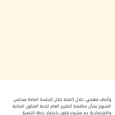
وأضاف فهمي، خلال كلمته خلال الجلسة العامة بمجلس
الشيوخ بشأن مناقشة التقرير العام للجنة الشئون المالية
والاقتصادية عم مشروع قانون باعتماد خطة التنمية