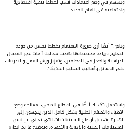
ويسهم في وضع اعتمادات أنسب لخطط تنمية اقتصادية
واجتماعية في العام الجديد.
وتابع :” أيضًا أرى ضرورة الاهتمام بخطط تحسن من جودة
التعليم وزيادة مخصصاتها بهدف معالجة أزمات عجز الفصول
الدراسية والعجز في المعلمين، وتعزيز ورش العمل والتدريبات
على الوسائل وأساليب التعليم الحديثة”.
واستكمل :”كذلك أيضًا في القطاع الصحي، بمعالجة وضع
الأطباء والأطقم الطبية بشكل كامل الذين يتجهون إلى
الهجرة وتعديل أوضاع المستشفيات التي تعاني من نقص
المستلزمات الطبية والأدوية والأجهزة، وتوضيح ما تم إنجازه