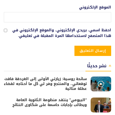
الموقع الإلكتروني
احفظ اسمي، بريدي الإلكتروني، والموقع الإلكتروني في
هذا المتصفح لاستخدامها المرة المقبلة في تعليقي.
نشر حديثًا
سائحة روسية: زيارتي الأولى إلى الغردقة فاقت
توقعاتي.. والمنتجع وفر لي كل ما أحتاجه لقضاء
عطلة مثالية
“البيومي” ينتقد منظومة الثانوية العامة
ويطالب بإجابات حاسمة على شكاوى النتائج