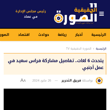
رئيس مجلس الإدارة
مي عماد
الرئيسية
أخبار
رياضة
حوادث
اقتصاد
الصور
الرئيسية
الصورة الحقيقية TV
يتحدث 6 لغات.. تفاصيل مشاركة فراس سعيد في
عمل أجنبي
بواسطة
فريق التحرير
26 مايو، 2024
A
A