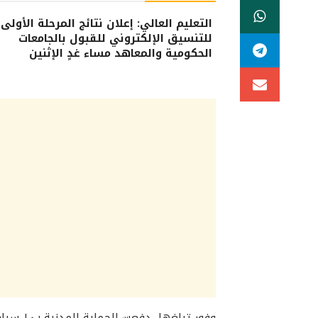
التعليم العالي: إعلان نتائج المرحلة الأولى
للتنسيق الإلكتروني للقبول بالجامعات
الحكومية والمعاهد مساء غدٍ الإثنين
وفور تبلغها، دفعت الحماية المدنية بـ١٠ سيارات إطفاء لمحاولة السيطرة على الحريق.