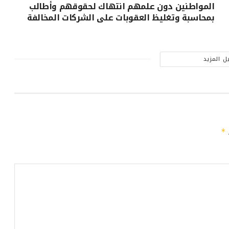
المواطنين دون علمهم انتهاك لحقوقهم وأطالب
بمحاسبة وتغليظ العقوبات على الشركات المخالفة
ل المزيد
ـ
*