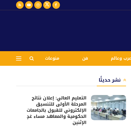
رب وعالم
فن
منوعات
نشر حديثًا
التعليم العالي: إعلان نتائج
المرحلة الأولى للتنسيق
الإلكتروني للقبول بالجامعات
الحكومية والمعاهد مساء غدٍ
الإثنين