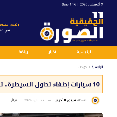
9 أغسطس 2026 | 1:16 مساءً
رئيس مجلس ا
مي عم
الرئيسية
أخبار
رياضة
الرئيسية
حوادث
10 سيارات إطفاء تحاول السيطرة.. تفاصيل حريق المنيرة الغربية
بواسطة
فريق التحرير
27 مايو، 2024
A
A