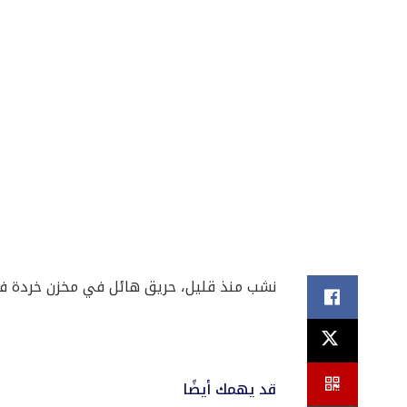
نشب منذ قليل، حريق هائل في مخزن خردة في 
قد يهمك أيضًا