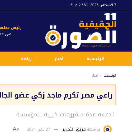
7 أغسطس 2026 | 2:58 صباحًا
رئيس مجلس ا
مي عم
الرئيسية
أخبار
رياضة
الرئيسية
أخبار
راعي مصر تكرم ماجد زكي عضو الجالية
لدعمه عدة مشروعات خيرية للمؤسسة
بواسطة
فريق التحرير
27 مايو، 2024
A
A