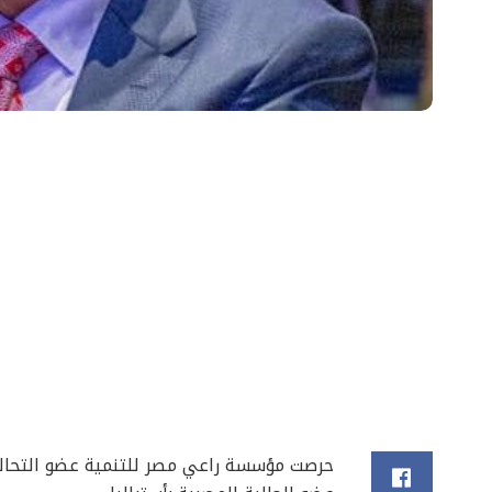
حرصت مؤسسة راعي مصر للتنمية عضو التحال