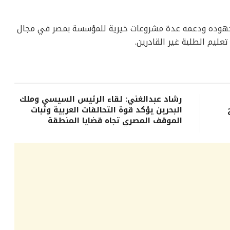
ا لجهوده ودعمه عدة مشروعات خيرية للمؤسسة بمصر في مجال
عليم الطلبة غير القادرين.
رشاد عبدالغني: لقاء الرئيس السيسي وملك
البحرين يؤكد قوة التحالفات العربية وثبات
الموقف المصري تجاه قضايا المنطقة