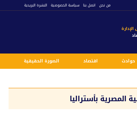
من نحن
اتصل بنا
سياسة الخصوصية
النشرة البريدية
لإدارة
اد
حوادث
اقتصاد
الصورة الحقيقية
ع
 المصرية بأستراليا