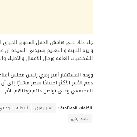
جاء ذلك على هامش الحفل السنوي الخيري ا
وزيرة التربية و التعليم بسيدني السيدة آن
الشخصيات العامة ورجال الأعمال والأطباء وال
ووجه المستشار أمير رمزي رئيس مجلس أمنا
دعم الأسر الأكثر احتياجًا بمصر مشيرًا إلى أ
المجتمعي وعلى تواصل دائم بوطنهم الأم.
الكلمات المفتاحية :
أمير رمزي
التحالف الوطني
ماجد زكي