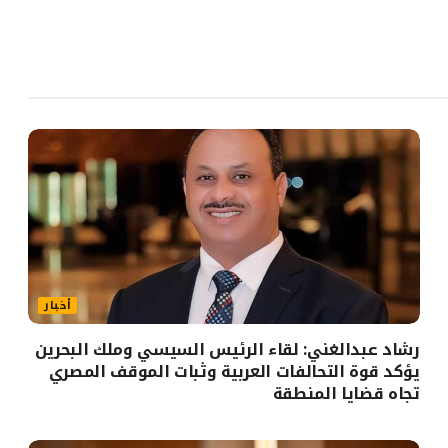
أخبار
رشاد عبدالغني: لقاء الرئيس السيسي وملك البحرين
يؤكد قوة التحالفات العربية وثبات الموقف المصري
تجاه قضايا المنطقة