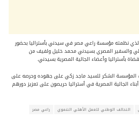
لذي نظمته مؤسسة راعي مصر في سيدني بأستراليا بحضور
 علي والسفير المصري بسيدني محمد خليل ولفيف من
قضاة بأستراليا وأعضاء الجالية المصرية بسيدني.
ء المؤسسة الشكر للسيد ماجد زكي على جهوده وحرصه على
ن أبناء الجالية المصرية في أستراليا حريصون على تعزيز دورهم
التحالف الوطني للعمل الأهلي التنموي
راعي مصر