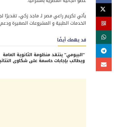
عضو الجالية المصرية بأستراليا.
يأتي تكريم راعي مصر لـ ماجد زكي، تقديرً
الخدمات الطبية و المشروعات الصغيرة ودعم ت
قد يهمك أيضًا
“البيومي” ينتقد منظومة الثانوية العامة
ويطالب بإجابات حاسمة على شكاوى النتائج