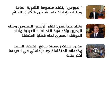
“البيومي” ينتقد منظومة الثانوية العامة
ويطالب بإجابات حاسمة على شكاوى النتائج
رشاد عبدالغني: لقاء الرئيس السيسي وملك
البحرين يؤكد قوة التحالفات العربية وثبات
الموقف المصري تجاه قضايا المنطقة
مديرة رحلات روسية: موقع الفندق المميز
وخدماته المتكاملة جعلا إقامتي في الغردقة
أكثر متعة