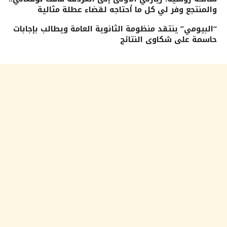
والمنتجع وفر لي كل ما أحتاجه لقضاء عطلة مثالية
“البيومي” ينتقد منظومة الثانوية العامة ويطالب بإجابات
حاسمة على شكاوى النتائج