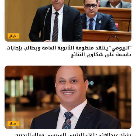
أخبار
“البيومي” ينتقد منظومة الثانوية العامة ويطالب بإجابات
حاسمة على شكاوى النتائج
أخبار
رشاد عبدالغني: لقاء الرئيس السيسي وملك البحرين