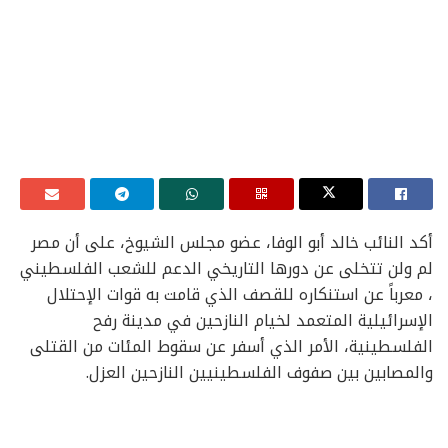
أكد النائب خالد أبو الوفا، عضو مجلس الشيوخ، على أن مصر
لم ولن تتخلى عن دورها التاريخي الدعم للشعب الفلسطيني
، معرباً عن استنكاره للقصف الذي قامت به قوات الإحتلال
الإسرائيلية المتعمد لخيام النازحين في مدينة رفح
الفلسطينية، الأمر الذي أسفر عن سقوط المئات من القتلى
والمصابين بين صفوف الفلسطينيين النازحين العزل.