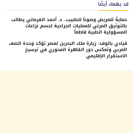
قد يهمك أيضًا
حمايةً للمريض وصوناً للطبيب.. د. أحمد القرماني يطالب
بالتوثيق المرئي للعمليات الجراحية لحسم نزاعات
المسؤولية الطبية قاطعاً
قيادي بالوفد: زيارة ملك البحرين لمصر تؤكد وحدة الصف
العربي وتعكس دور القاهرة المحوري في ترسيخ
الاستقرار الإقليمي