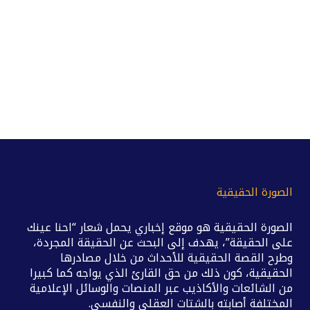
الصورة الحقيقية
الصورة الحقيقية هو موقع إخباري يحمل شعار “احنا عينك
على الحقيقة”، يهدف إلى البحث عن الحقيقة المجردة،
وطرح القصة الحقيقية للأحداث من خلال مصادرها
الحقيقية، كون ذلك من حق القارئ الذي يواجه كما كبيرا
من الشائعات والأكاذيب عبر المنصات والوسائل الإعلامية
المختلفة أصابته بالشتات العقلي والنفسي.