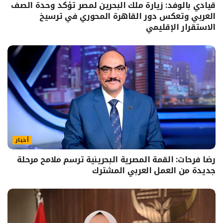
قيادي بالوفد: زيارة ملك البحرين لمصر تؤكد وحدة الصف
العربي وتعكس دور القاهرة المحوري في ترسيخ
الاستقرار الإقليمي
أخبار
رضا فرحات: القمة المصرية البحرينية ترسم ملامح مرحلة
جديدة من العمل العربي المشترك