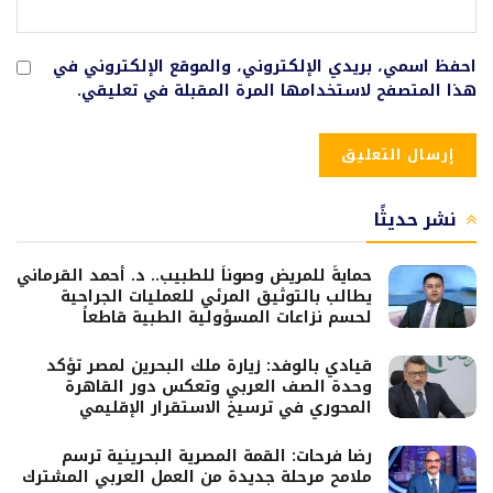
احفظ اسمي، بريدي الإلكتروني، والموقع الإلكتروني في
هذا المتصفح لاستخدامها المرة المقبلة في تعليقي.
نشر حديثًا
حمايةً للمريض وصوناً للطبيب.. د. أحمد القرماني
يطالب بالتوثيق المرئي للعمليات الجراحية
لحسم نزاعات المسؤولية الطبية قاطعاً
قيادي بالوفد: زيارة ملك البحرين لمصر تؤكد
وحدة الصف العربي وتعكس دور القاهرة
المحوري في ترسيخ الاستقرار الإقليمي
رضا فرحات: القمة المصرية البحرينية ترسم
ملامح مرحلة جديدة من العمل العربي المشترك