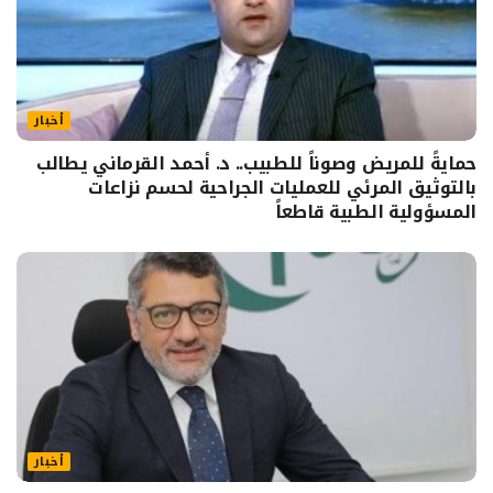
أخبار
حمايةً للمريض وصوناً للطبيب.. د. أحمد القرماني يطالب
بالتوثيق المرئي للعمليات الجراحية لحسم نزاعات
المسؤولية الطبية قاطعاً
أخبار