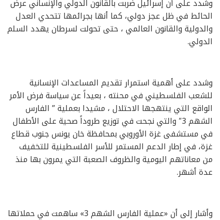
وشدد على أن إسرائيل ضربت بالقانون الدولي والإنساني عرض
الحائط في ظل عجز دولي، كما أنها بجرائمها تتحدي العدل
والدولية والقانون العالمي ، حتى تحولت لسرطان يهدد السلم
الدولي.
وشدد على أهمية استمرار تقديم المساعدات الإنسانية
للشعب الفلسطيني في محنته ، بعيداً عن سياسة فرض الأمر
الواقع التي ينتهجها الاحتلال ، مشيدا بعملية ” الفارس
الشهم 3″ والتي نجحت في توزيع طروداً صحية على الأطفال
في مستشفى غزة الأوروبي بمحافظة خان يونس جنوب قطاع
غزة، في إطار الدعم المستمر للأسر الفلسطينية للتخفيف
من معاناتهم اليومية والظروف الصعبة التي يمرون بها منذ
عدة أشهر.
وأشار إلى أن «عملية الفارس الشهم 3» ساهمت في حملاتها