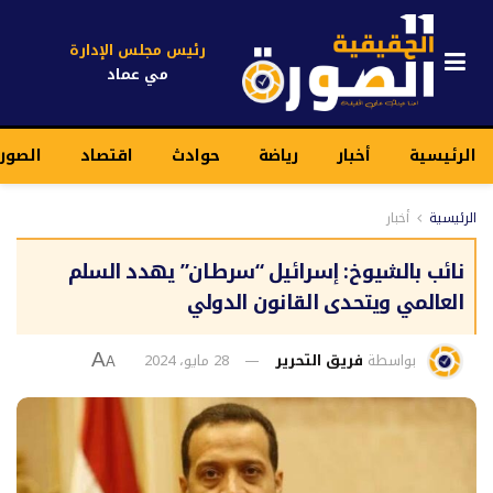
رئيس مجلس الإدارة
مي عماد
الرئيسية
أخبار
رياضة
حوادث
اقتصاد
الصور
الرئيسية
أخبار
نائب بالشيوخ: إسرائيل “سرطان” يهدد السلم
العالمي ويتحدى القانون الدولي
بواسطة
فريق التحرير
28 مايو، 2024
A
A