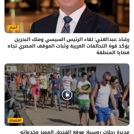
أخبار
رشاد عبدالغني: لقاء الرئيس السيسي وملك البحرين
يؤكد قوة التحالفات العربية وثبات الموقف المصري تجاه
قضايا المنطقة
اقتصاد
مديرة رحلات روسية: موقع الفندق المميز وخدماته