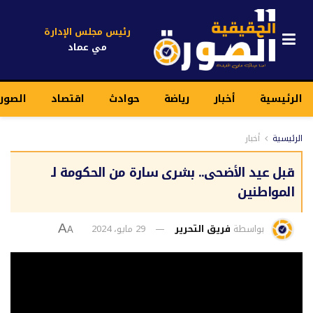
رئيس مجلس الإدارة
مي عماد
الرئيسية
أخبار
رياضة
حوادث
اقتصاد
الصور
الرئيسية
أخبار
قبل عيد الأضحى.. بشرى سارة من الحكومة لـ
المواطنين
بواسطة
فريق التحرير
29 مايو، 2024
A
A