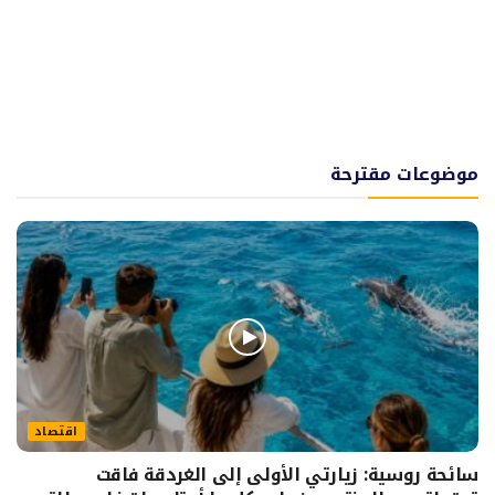
موضوعات مقترحة
اقتصاد
سائحة روسية: زيارتي الأولى إلى الغردقة فاقت