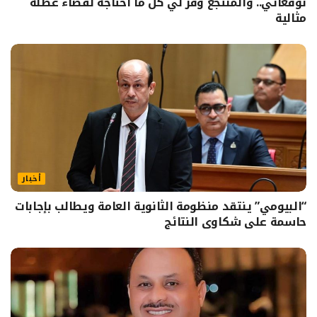
توقعاتي.. والمنتجع وفر لي كل ما أحتاجه لقضاء عطلة
مثالية
أخبار
“البيومي” ينتقد منظومة الثانوية العامة ويطالب بإجابات
حاسمة على شكاوى النتائج