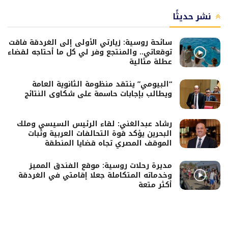
نشر حديثًا
سائحة روسية: زيارتي الأولى إلى الغردقة فاقت
توقعاتي.. والمنتجع وفر لي كل ما أحتاجه لقضاء
عطلة مثالية
“البيومي” ينتقد منظومة الثانوية العامة
ويطالب بإجابات حاسمة على شكاوى النتائج
رشاد عبدالغني: لقاء الرئيس السيسي وملك
البحرين يؤكد قوة التحالفات العربية وثبات
الموقف المصري تجاه قضايا المنطقة
مديرة رحلات روسية: موقع الفندق المميز
وخدماته المتكاملة جعلا إقامتي في الغردقة
أكثر متعة