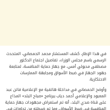
في هذا الإطار، كشف المستشار محمد الحمصاني، المتحدث
الرسمي باسم مجلس الوزراء، تفاصيل اجتماع الدكتور
مصطفى مدبولي أمس، مع جهاز حماية المنافسة، لمتابعة
جهود الجهاز في ضبط الأسواق ومجابهة الممارسات
الاحتكارية.
وأوضح الحمصاني في مداخلة هاتفية مع الإعلامية فاتن عبد
المعبود والإعلامي أحمد دياب ببرنامج «صباح البلد» المذاع
على قناة صدي البلد، أنه تم استعراض مجهودات جهاز حماية
المنافسة في ضبط الأسواق، وما تم ضبطته من تجاوزات في