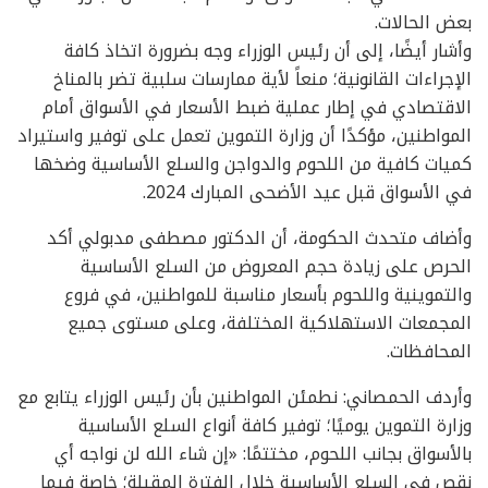
بعض الحالات.
وأشار أيضًا، إلى أن رئيس الوزراء وجه بضرورة اتخاذ كافة
الإجراءات القانونية؛ منعاً لأية ممارسات سلبية تضر بالمناخ
الاقتصادي في إطار عملية ضبط الأسعار في الأسواق أمام
المواطنين، مؤكدًا أن وزارة التموين تعمل على توفير واستيراد
كميات كافية من اللحوم والدواجن والسلع الأساسية وضخها
في الأسواق قبل عيد الأضحى المبارك 2024.
وأضاف متحدث الحكومة، أن الدكتور مصطفى مدبولي أكد
الحرص على زيادة حجم المعروض من السلع الأساسية
والتموينية واللحوم بأسعار مناسبة للمواطنين، في فروع
المجمعات الاستهلاكية المختلفة، وعلى مستوى جميع
المحافظات.
وأردف الحمصاني: نطمئن المواطنين بأن رئيس الوزراء يتابع مع
وزارة التموين يوميًا؛ توفير كافة أنواع السلع الأساسية
بالأسواق بجانب اللحوم، مختتمًا: «إن شاء الله لن نواجه أي
نقص في السلع الأساسية خلال الفترة المقبلة؛ خاصة فيما