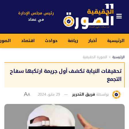
رئيس مجلس الإدارة
مي عماد
الرئيسية
أخبار
رياضة
حوادث
اقتصاد
الصور
الرئيسية
الصورة الحقيقية
تحقيقات النيابة تكشف أول جريمة ارتكبها سفاح
التجمع
بواسطة
فريق التحرير
29 مايو، 2024
A
A