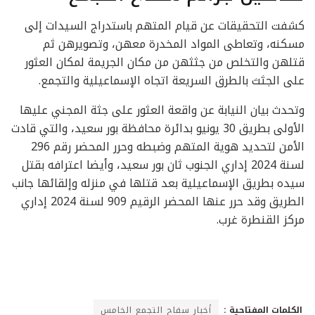
كشفت التحقيقات عن قيام المتهم باستدراج السيدات إلى
مسكنه، وتعاطى المواد المخدرة معهن، وتصويرهن ثم
قتلهن والتخلص من جثثهن من مكان الجريمة لمكان العثور
على الجثث بالطرق السريعة اتجاه الإسماعيلية والتجمع.
وتحدث بيان النيابة عن واقعة العثور على جثة المجني عليها
الأولى بطريق 30 يونيو بدائرة محافظة بور سعيد، والتي قادت
الأمن لتحديد هوية المتهم وضبطه وحرر المحضر رقم 296
لسنة 2024 إداري الجنوب ثان بور سعيد، وأيضا اعترافه بقتل
سيده بطريق الإسماعيلية بعد قتلها في منزله وإلقائها جانب
الطريق وقد حرر عنها المحضر الرقيم 909 لسنة 2024 إداري
مركز القنطرة غرب.
الكلمات المفتاحية :
أخبار سفاح التجمع الخامس