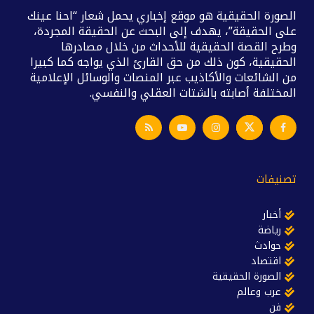
الصورة الحقيقية هو موقع إخباري يحمل شعار “احنا عينك
على الحقيقة”، يهدف إلى البحث عن الحقيقة المجردة،
وطرح القصة الحقيقية للأحداث من خلال مصادرها
الحقيقية، كون ذلك من حق القارئ الذي يواجه كما كبيرا
من الشائعات والأكاذيب عبر المنصات والوسائل الإعلامية
المختلفة أصابته بالشتات العقلي والنفسي.
تصنيفات
أخبار
رياضة
حوادث
اقتصاد
الصورة الحقيقية
عرب وعالم
فن