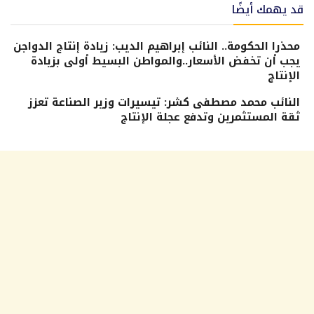
قد يهمك أيضًا
محذرا الحكومة.. النائب إبراهيم الديب: زيادة إنتاج الدواجن
يجب أن تخفض الأسعار..والمواطن البسيط أولى بزيادة
الإنتاج
النائب محمد مصطفى كشر: تيسيرات وزير الصناعة تعزز
ثقة المستثمرين وتدفع عجلة الإنتاج