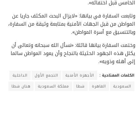
الخامس قبل اختفائه».
وتابعت السفارة في بيانها: «لايزال البحث المكثف جاريا عن
المواطن من قبل الجهات الأمنية بمتابعة وثيقة من السفارة،
وبالتنسيق مع أسرة المواطن».
وختمت السفارة بيانها قائلة: «نسأل الله سبحانه وتعالى أن
يكلل هذه الجهود الحثيثة بالنجاح وأن يعود المواطن سالما
إلى أهله وذويه».
الكلمات المفتاحية :
الأجهزة الأمنية
التجمع الأول
الداخلية
السعودية
القاهرة
شطا
مملكة السعودية
هتان شطا