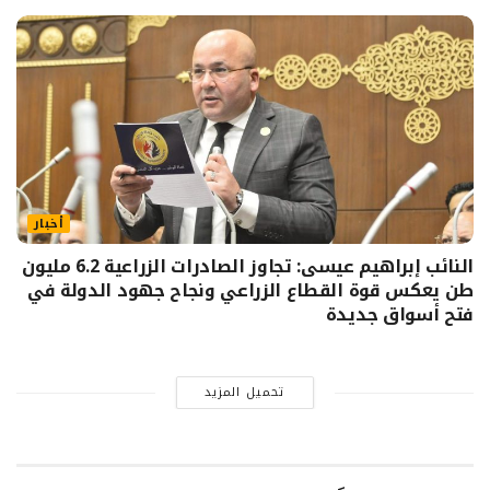
أخبار
النائب إبراهيم عيسى: تجاوز الصادرات الزراعية 6.2 مليون
طن يعكس قوة القطاع الزراعي ونجاح جهود الدولة في
فتح أسواق جديدة
تحميل المزيد