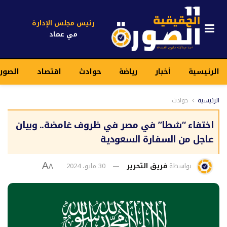
رئيس مجلس الإدارة
مي عماد
الرئيسية
أخبار
رياضة
حوادث
اقتصاد
الصور
الرئيسية
حوادث
اختفاء “شطا” في مصر في ظروف غامضة.. وبيان
عاجل من السفارة السعودية
بواسطة
فريق التحرير
30 مايو، 2024
A
A