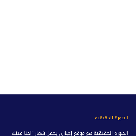
الصورة الحقيقية
الصورة الحقيقية هو موقع إخباري يحمل شعار “احنا عينك