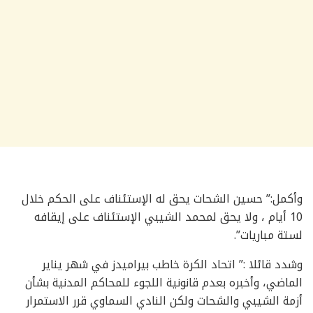
وأكمل:” حسين الشحات يحق له الإستئناف على الحكم خلال
10 أيام ، ولا يحق لمحمد الشيبي الإستئناف على إيقافه
لستة مباريات”.
وشدد قائلا :” اتحاد الكرة خاطب بيراميدز في شهر يناير
الماضي، وأخبره بعدم قانونية اللجوء للمحاكم المدنية بشأن
أزمة الشيبي والشحات ولكن النادي السماوي قرر الاستمرار