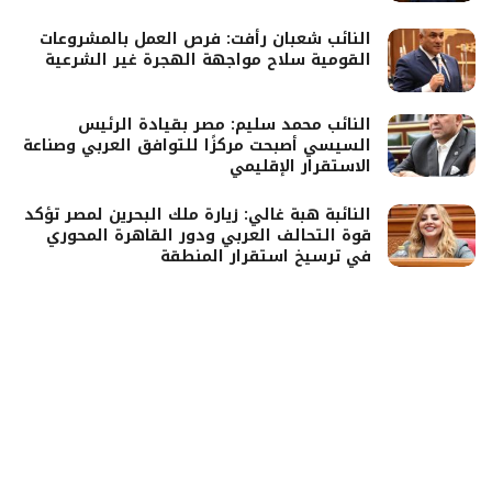
النائب شعبان رأفت: فرص العمل بالمشروعات
القومية سلاح مواجهة الهجرة غير الشرعية
النائب محمد سليم: مصر بقيادة الرئيس
السيسي أصبحت مركزًا للتوافق العربي وصناعة
الاستقرار الإقليمي
النائبة هبة غالي: زيارة ملك البحرين لمصر تؤكد
قوة التحالف العربي ودور القاهرة المحوري
في ترسيخ استقرار المنطقة