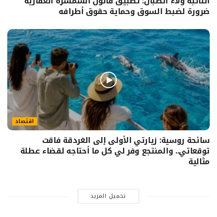
النائبة ولاء الصبان: تطبيق قانون السمسرة العقارية
ضرورة لضبط السوق وحماية حقوق أطرافه
اقتصاد
سائحة روسية: زيارتي الأولى إلى الغردقة فاقت
توقعاتي.. والمنتجع وفر لي كل ما أحتاجه لقضاء عطلة
مثالية
تحميل المزيد