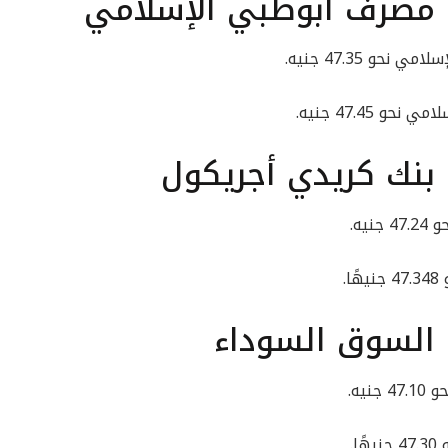
ي مصرف أبوظبي الإسلامي
و 47.35 جنيه.
47.45 جنيه.
 بنك كريدي أجريكول
يه.
.
 السوق السوداء
يه.
.