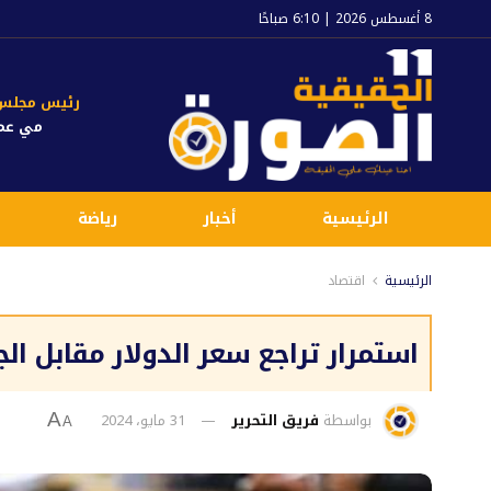
8 أغسطس 2026 | 6:10 صباحًا
رئيس مجلس ا
مي عم
الرئيسية
أخبار
رياضة
الرئيسية
اقتصاد
استمرار تراجع سعر الدولار مقابل الجنيه بداي
بواسطة
فريق التحرير
31 مايو، 2024
A
A