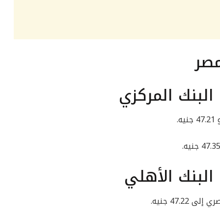
مصر
البنك المركزي
.
البنك الأهلي
47.2 جنيه.