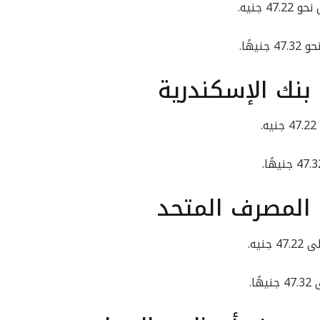
 جنيه.
هًا.
بنك الإسكندرية
 المصرف المتحد
يه.
ا.