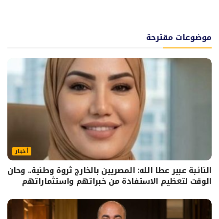
موضوعات مقترحة
أخبار
النائبة عبير عطا الله: المصريين بالخارج ثروة وطنية.. وحان
الوقت لتعظيم الاستفادة من خبراتهم واستثماراتهم