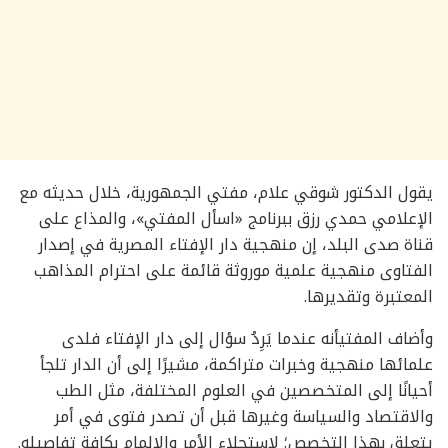
يقول الدكتور شوقي علام، مفتي الجمهورية، خلال حديثه مع
الإعلامي حمدي رزق ببرنامج «اسأل المفتي»، والمذاع على
قناة صدى البلد، إن منهجية دار الإفتاء المصرية في إصدار
الفتاوى منهجية علمية موروثة قائمة على احترام المذاهب
المعتبرة وتقديرها.
وأضاف المفتيأنه عندما يَرِدُ سؤال إلى دار الإفتاء فلدى
علمائها منهجية وخبرات متراكمة، مشيرًا إلى أن الدار تلجأ
أحيانًا إلى المتخصصين في العلوم المختلفة، مثل الطب
والاقتصاد والسياسة وغيرها قبل أن تصدر فتوى في أمر
يتعلق بهذا التخصص؛ لاستجلاء الأمر والإلمام بكافة تفاصيله.