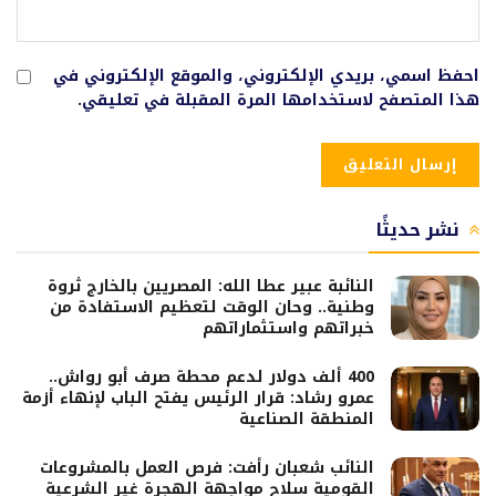
احفظ اسمي، بريدي الإلكتروني، والموقع الإلكتروني في
هذا المتصفح لاستخدامها المرة المقبلة في تعليقي.
نشر حديثًا
النائبة عبير عطا الله: المصريين بالخارج ثروة
وطنية.. وحان الوقت لتعظيم الاستفادة من
خبراتهم واستثماراتهم
400 ألف دولار لدعم محطة صرف أبو رواش..
عمرو رشاد: قرار الرئيس يفتح الباب لإنهاء أزمة
المنطقة الصناعية
النائب شعبان رأفت: فرص العمل بالمشروعات
القومية سلاح مواجهة الهجرة غير الشرعية