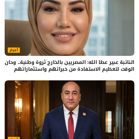
أخبار
النائبة عبير عطا الله: المصريين بالخارج ثروة وطنية.. وحان
الوقت لتعظيم الاستفادة من خبراتهم واستثماراتهم