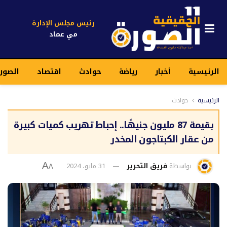
رئيس مجلس الإدارة
مي عماد
الرئيسية
أخبار
رياضة
حوادث
اقتصاد
الصورة
الرئيسية
حوادث
بقيمة 87 مليون جنيهًا.. إحباط تهريب كميات كبيرة
من عقار الكبتاجون المخدر
بواسطة
فريق التحرير
31 مايو، 2024
A
A