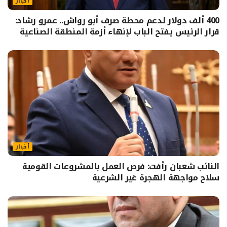
أخبار
400 ألف دولار لدعم محطة صرف أبو رواش.. عمرو رشاد:
قرار الرئيس يفتح الباب لإنهاء أزمة المنطقة الصناعية
أخبار
النائب شعبان رأفت: فرص العمل بالمشروعات القومية
سلاح مواجهة الهجرة غير الشرعية