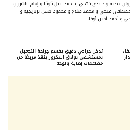
ان عطية و حمدي فتحي و احمد نبيل كوكا و إمام عاشور و
ل ومصطفي فتحي و محمد صلاح و محمود حسن تريزيجيه و
و أحمد أمين أوفا.
فاء
تدخل جراحي دقيق بقسم جراحة التجميل
مدار
بمستشفى بولاق الدكرور ينقذ مريضًا من
مضاعفات إصابة بالوجه