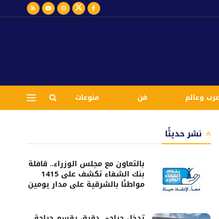
رب وعالم
فن
منوعات
نشر حديثًا
بالتعاون مع مجلس الوزراء.. قافلة
بنك الشفاء تكشف على 1415
مواطنًا بالشرقية على مدار يومين
تدخل جراحي دقيق بقسم جراحة