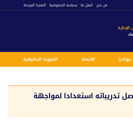
من نحن
اتصل بنا
سياسة الخصوصية
النشرة البريدية
لإدارة
اد
حوادث
اقتصاد
الصورة الحقيقية
ع
اصل تدريباته استعدادا لمواجهة