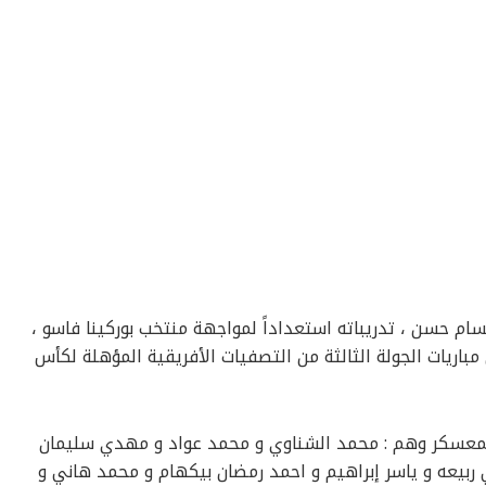
ام حسن ، تدريباته استعداداً لمواجهة منتخب بوركينا فاسو ،
ريات الجولة الثالثة من التصفيات الأفريقية المؤهلة لكأس
٢٦ لاعبا المختارين للمعسكر وهم : محمد الشناوي و محمد عواد و مهدي سليمان
بيعه و ياسر إبراهيم و احمد رمضان بيكهام و محمد هاني و