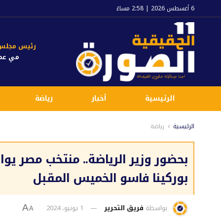
6 أغسطس 2026 | 2:58 مساءً
رئيس مجلس ا
مي عم
الرئيسية
أخبار
رياضة
الرئيسية
رياضة
بحضور وزير الرياضة.. منتخب مصر يو
بوركينا فاسو الخميس المقبل
بواسطة
فريق التحرير
1 يونيو، 2024
A
A